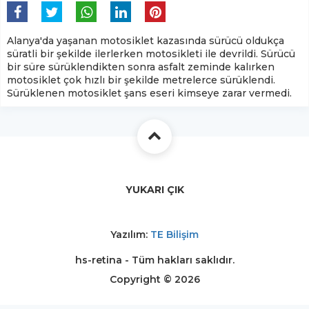
Alanya'da yaşanan motosiklet kazasında sürücü oldukça
süratli bir şekilde ilerlerken motosikleti ile devrildi. Sürücü
bir süre sürüklendikten sonra asfalt zeminde kalırken
motosiklet çok hızlı bir şekilde metrelerce sürüklendi.
Sürüklenen motosiklet şans eseri kimseye zarar vermedi.
YUKARI ÇIK
Yazılım:
TE Bilişim
hs-retina - Tüm hakları saklıdır.
Copyright © 2026