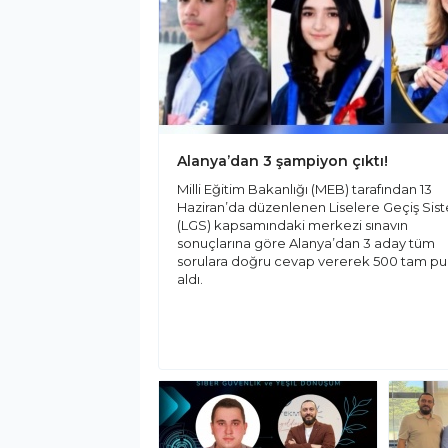
Alanya’dan 3 şampiyon çıktı!
Milli Eğitim Bakanlığı (MEB) tarafından 13
Haziran’da düzenlenen Liselere Geçiş Sis
(LGS) kapsamındaki merkezi sınavın
sonuçlarına göre Alanya’dan 3 aday tüm
sorulara doğru cevap vererek 500 tam p
aldı.