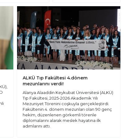
ALKÜ Tıp Fakültesi 4.dönem
mezunlarını verdi!
KÜ),
ED
Alanya Alaaddin Keykubat Üniversitesi (ALKÜ)
Tıp Fakültesi, 2025-2026 Akademik Yılı
li
Mezuniyet Törenini coşkuyla gerçekleştirdi.
Fakültenin 4. dönem mezunları olan 90 genç
hekim, düzenlenen görkemli törenle
diplomalarını alarak meslek hayatına ilk
adımlarını attı.