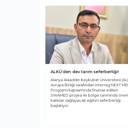
ALKÜ’den dev tarım seferberliği!
Alanya Alaaddin Keykubat Üniversitesi (AL
Avrupa Birliği tarafından Interreg NEXT M
Programı kapsamında finanse edilen
SWAMED projesi ile bölge tarımında önem
katkılar sağlayacak eğitim seferberliği
başlatıyor.