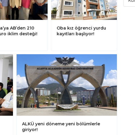
Kü
a’ya AB’den 210
Oba kız öğrenci yurdu
uro iklim desteği!
kayıtları başlıyor!
ALKÜ yeni döneme yeni bölümlerle
giriyor!