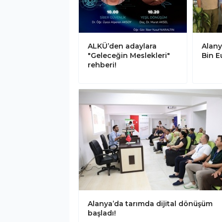
ALKÜ’den adaylara
Alany
"Geleceğin Meslekleri"
Bin E
rehberi!
Alanya’da tarımda dijital dönüşüm
başladı!