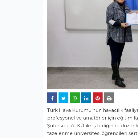
Türk Hava Kurumu’nun havacılık faaliye
profesyonel ve amatörler için eğitim f
Şubesi ile ALKÜ ile iş birliğinde düz
tazelenme üniversitesi öğrencileri sert