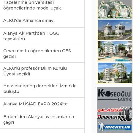
Tazelenme üniversitesi
öğrencilerinde model uçak...
ALKÜ'de Almanca sınavı
Alanya Ak Parti'den TOGG
teşekkürü
Çevre dostu öğrencilerden GES
gezisi
ALKÜ'lü profesör Bilim Kurulu
Üyesi seçildi
Housekeepıng dernekleri İzmir'de
buluştu
Alanya MÜSİAD EXPO 2024'te
Erdem'den Alanyalı iş insanlarına
çağrı