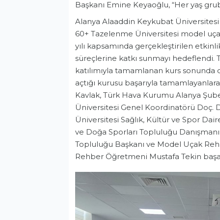
Başkanı Emine Keyaoğlu, “Her yaş grubun
Alanya Alaaddin Keykubat Üniversitesi 
60+ Tazelenme Üniversitesi model uç
yılı kapsamında gerçekleştirilen etkinl
süreçlerine katkı sunmayı hedeflendi.
katılımıyla tamamlanan kurs sonunda dü
açtığı kurusu başarıyla tamamlayanla
Kavlak, Türk Hava Kurumu Alanya Şub
Üniversitesi Genel Koordinatörü Doç. 
Üniversitesi Sağlık, Kültür ve Spor Dai
ve Doğa Sporları Topluluğu Danışmanı 
Topluluğu Başkanı ve Model Uçak Reh
Rehber Öğretmeni Mustafa Tekin başarı