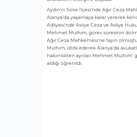
Aydın’ın Söke İlçesi’nde Ağır Ceza Mah
Alanya’da yaşamaya karar vererek kendi 
Adliyesi’nde Asliye Ceza ve Asliye Hu
Mehmet Mülhim, görev süresinin dolma
Ağır Ceza Mahkemesi’ne tayin olmuşt
Mülhim, istifa ederek Alanya’da avukatl
hakimlikten ayrılan Mehmet Mülhim’ ge
aldığı öğrenildi.