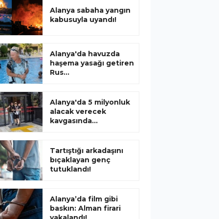
Alanya sabaha yangın
kabusuyla uyandı!
Alanya'da havuzda
haşema yasağı getiren
Rus...
Alanya'da 5 milyonluk
alacak verecek
kavgasında...
Tartıştığı arkadaşını
bıçaklayan genç
tutuklandı!
Alanya’da film gibi
baskın: Alman firari
yakalandı!