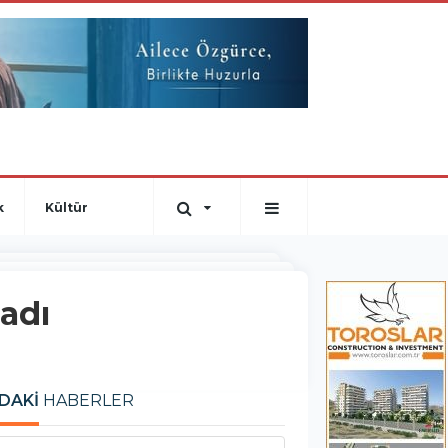
k
Kültür
ladı
DAKİ
HABERLER