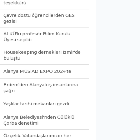
teşekkürü
Çevre dostu öğrencilerden GES
gezisi
ALKÜ'lü profesör Bilim Kurulu
Üyesi seçildi
Housekeepıng dernekleri İzmir'de
buluştu
Alanya MÜSİAD EXPO 2024'te
Erdem'den Alanyalı iş insanlarına
çağrı
Yaşlılar tarihi mekanları gezdi
Alanya Belediyesi'nden Gülüklü
Çorba denetimi
Özçelik: Vatandaşlarımızın her
0