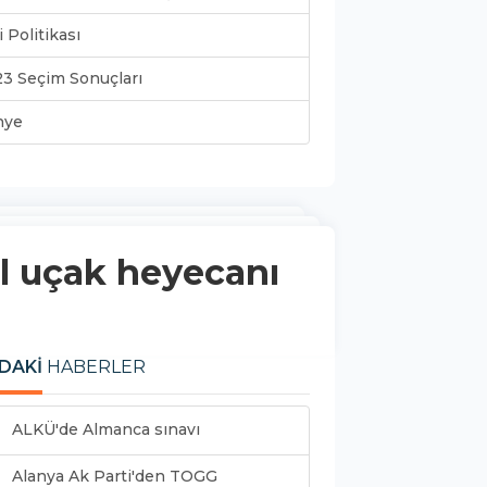
i Politikası
3 Seçim Sonuçları
nye
l uçak heyecanı
DAKİ
HABERLER
ALKÜ'de Almanca sınavı
Alanya Ak Parti'den TOGG