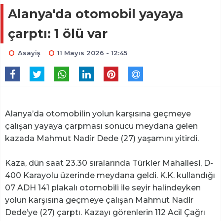
Alanya'da otomobil yayaya
çarptı: 1 ölü var
Asayiş
11 Mayıs 2026 - 12:45
Alanya’da otomobilin yolun karşısına geçmeye
çalışan yayaya çarpması sonucu meydana gelen
kazada Mahmut Nadir Dede (27) yaşamını yitirdi.
Kaza, dün saat 23.30 sıralarında Türkler Mahallesi, D-
400 Karayolu üzerinde meydana geldi. K.K. kullandığı
07 ADH 141 plakalı otomobili ile seyir halindeyken
yolun karşısına geçmeye çalışan Mahmut Nadir
Dede’ye (27) çarptı. Kazayı görenlerin 112 Acil Çağrı