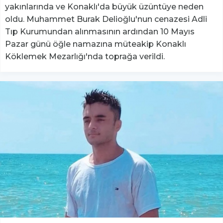
yakınlarında ve Konaklı'da büyük üzüntüye neden
oldu. Muhammet Burak Delioğlu'nun cenazesi Adli
Tıp Kurumundan alınmasının ardından 10 Mayıs
Pazar günü öğle namazına müteakip Konaklı
Köklemek Mezarlığı'nda toprağa verildi.