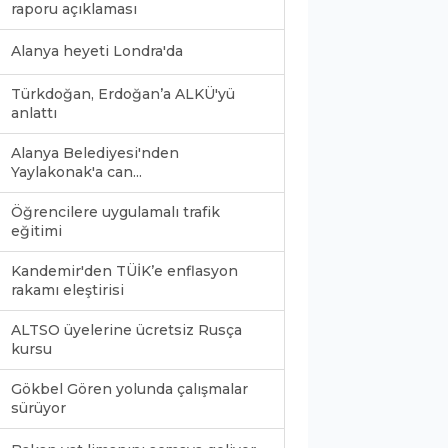
raporu açıklaması
Alanya heyeti Londra'da
Türkdoğan, Erdoğan’a ALKÜ'yü
anlattı
Alanya Belediyesi'nden
Yaylakonak'a can...
Öğrencilere uygulamalı trafik
eğitimi
Kandemir'den TÜİK’e enflasyon
rakamı eleştirisi
ALTSO üyelerine ücretsiz Rusça
kursu
Gökbel Gören yolunda çalışmalar
sürüyor