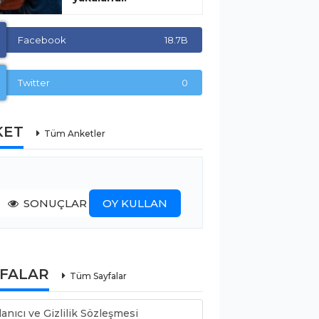
Facebook
18.7B
Twitter
0
KET
Tüm Anketler
SONUÇLAR
OY KULLAN
YFALAR
Tüm Sayfalar
lanıcı ve Gizlilik Sözleşmesi