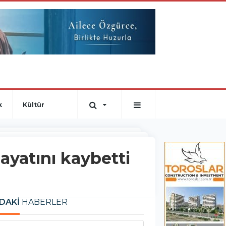
k
Kültür
hayatını kaybetti
DAKİ
HABERLER