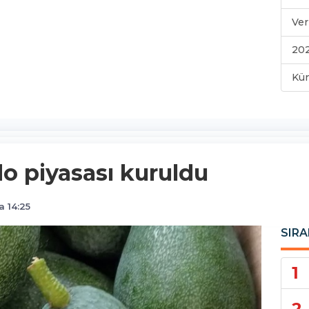
Ver
202
Kü
o piyasası kuruldu
 14:25
SIRA
1
2