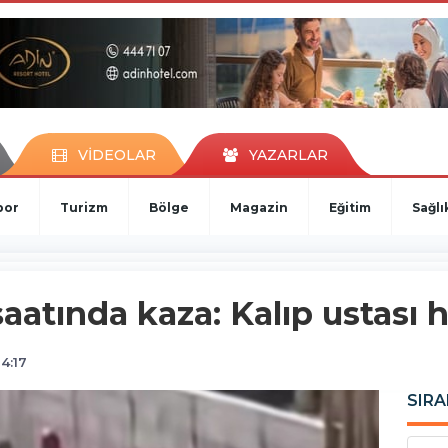
VİDEOLAR
YAZARLAR
por
Turizm
Bölge
Magazin
Eğitim
Sağlı
şaatında kaza: Kalıp ustası 
4:17
SIRA