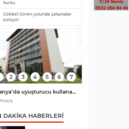
kursu
Gökbel Gören yolunda çalışmalar
0
sürüyor
2
3
4
5
6
7
Alanya’da uyuşturucu kullanan şahıs tutuklandı!
Asayiş
Asayiş
 DAKİKA HABERLERİ