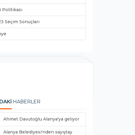
i Politikası
3 Seçim Sonuçları
nye
DAKİ
HABERLER
Ahmet Davutoğlu Alanya'ya geliyor
Alanya Belediyesi'nden sayıştay