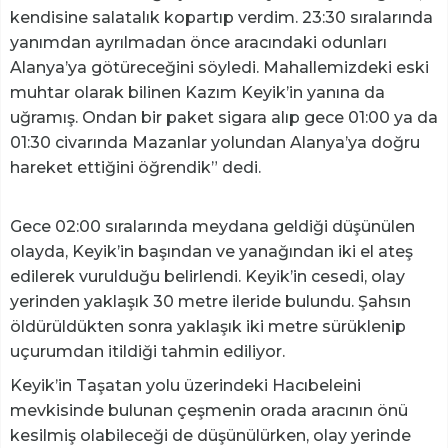
kendisine salatalık kopartıp verdim. 23:30 sıralarında
yanımdan ayrılmadan önce aracındaki odunları
Alanya’ya götüreceğini söyledi. Mahallemizdeki eski
muhtar olarak bilinen Kazım Keyik’in yanına da
uğramış. Ondan bir paket sigara alıp gece 01:00 ya da
01:30 civarında Mazanlar yolundan Alanya’ya doğru
hareket ettiğini öğrendik” dedi.
Gece 02:00 sıralarında meydana geldiği düşünülen
olayda, Keyik’in başından ve yanağından iki el ateş
edilerek vurulduğu belirlendi. Keyik’in cesedi, olay
yerinden yaklaşık 30 metre ileride bulundu. Şahsın
öldürüldükten sonra yaklaşık iki metre sürüklenip
uçurumdan itildiği tahmin ediliyor.
Keyik’in Taşatan yolu üzerindeki Hacıbeleini
mevkisinde bulunan çeşmenin orada aracının önü
kesilmiş olabileceği de düşünülürken, olay yerinde