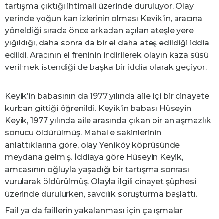
tartışma çıktığı ihtimali üzerinde duruluyor. Olay
yerinde yoğun kan izlerinin olması Keyik’in, aracına
yöneldiği sırada önce arkadan açılan ateşle yere
yığıldığı, daha sonra da bir el daha ateş edildiği iddia
edildi. Aracının el freninin indirilerek olayın kaza süsü
verilmek istendiği de başka bir iddia olarak geçiyor.
Keyik’in babasının da 1977 yılında aile içi bir cinayete
kurban gittiği öğrenildi. Keyik’in babası Hüseyin
Keyik, 1977 yılında aile arasında çıkan bir anlaşmazlık
sonucu öldürülmüş. Mahalle sakinlerinin
anlattıklarına göre, olay Yeniköy köprüsünde
meydana gelmiş. İddiaya göre Hüseyin Keyik,
amcasının oğluyla yaşadığı bir tartışma sonrası
vurularak öldürülmüş. Olayla ilgili cinayet şüphesi
üzerinde durulurken, savcılık soruşturma başlattı.
Fail ya da faillerin yakalanması için çalışmalar