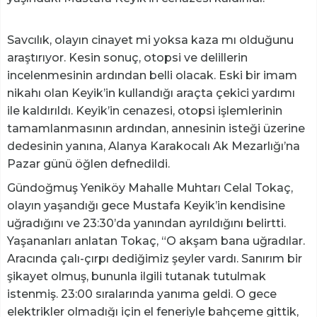
Savcılık, olayın cinayet mi yoksa kaza mı olduğunu
araştırıyor. Kesin sonuç, otopsi ve delillerin
incelenmesinin ardından belli olacak. Eski bir imam
nikahı olan Keyik’in kullandığı araçta çekici yardımı
ile kaldırıldı. Keyik’in cenazesi, otopsi işlemlerinin
tamamlanmasının ardından, annesinin isteği üzerine
dedesinin yanına, Alanya Karakocalı Ak Mezarlığı’na
Pazar günü öğlen defnedildi.
Gündoğmuş Yeniköy Mahalle Muhtarı Celal Tokaç,
olayın yaşandığı gece Mustafa Keyik’in kendisine
uğradığını ve 23:30’da yanından ayrıldığını belirtti.
Yaşananları anlatan Tokaç, “O akşam bana uğradılar.
Aracında çalı-çırpı dediğimiz şeyler vardı. Sanırım bir
şikayet olmuş, bununla ilgili tutanak tutulmak
istenmiş. 23:00 sıralarında yanıma geldi. O gece
elektrikler olmadığı için el feneriyle bahçeme gittik,