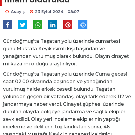
Asayiş
23 Eylül 2024 - 08:07
Gündoğmuş’ta Taşatan yolu üzerinde cumartesi
günü Mustafa Keyik isimli kişi başından ve
yanağından vurulmuş olarak bulundu. Olayın cinayet
mi kaza mı olduğu araştırılıyor.
Gündoğmuş’ta Taşatan yolu üzerinde Cuma gecesi
saat 02:00 civarında başından ve yanağından
vurulmuş halde erkek cesedi bulundu. Taşatan
yolundan geçen bir vatandaş, olayı fark ederek 112 ve
jandarmaya haber verdi. Cinayet şüphesi üzerinde
durulan olayda bölgeye jandarma ve sağlık ekipleri
sevk edildi. Olay yeri inceleme ekiplerinin yaptığı
inceleme ve delillerin toplandıktan sonra, 46
yaşındaki Mustafa Keyik’in cenazesi kaldırıldı.