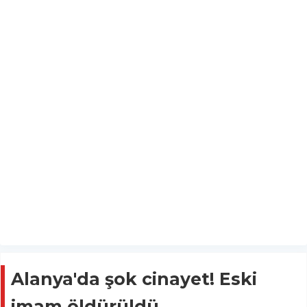
Alanya'da şok cinayet! Eski
imam öldürüldü