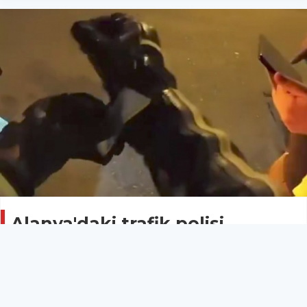
Alanya'daki trafik polisi
Türkiye'nin gündemine oturdu
Asayiş
16 Mart 2025 - 10:37