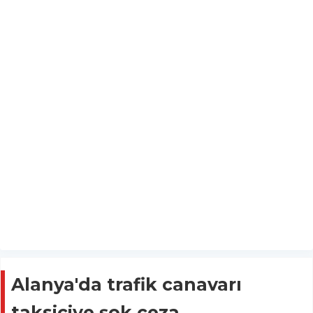
Alanya'da trafik canavarı
taksiciye şok ceza