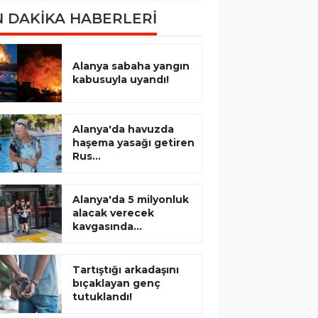
 DAKİKA HABERLERİ
Alanya sabaha yangın
kabusuyla uyandı!
Alanya'da havuzda
haşema yasağı getiren
Rus...
Alanya'da 5 milyonluk
alacak verecek
kavgasında...
Tartıştığı arkadaşını
bıçaklayan genç
tutuklandı!