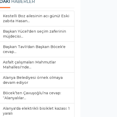
DAKİ
HABERLER
Kestelli Boz ailesinin acı günü! Eski
zabıta Hasan...
Başkan Yücel'den seçim zaferinin
müjdecisi...
Başkan Tavlı'dan Başkan Böcek'e
cevap...
Asfalt çalışmaları Mahmutlar
Mahallesi'nde...
Alanya Belediyesi örnek olmaya
devam ediyor
Böcek’ten Çavuşoğlu’na cevap:
“Alanyalılar...
Alanya'da elektrikli bisiklet kazası: 1
yaralı