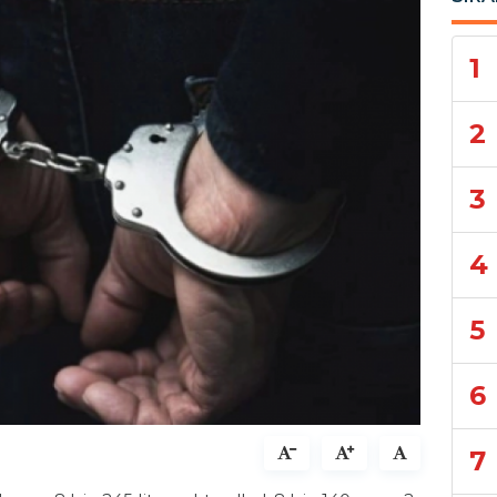
1
2
3
4
5
6
7