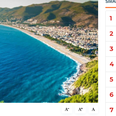
SIRA
1
2
3
4
5
6
7