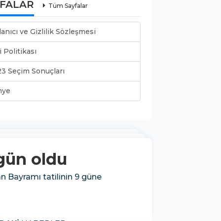
YFALAR
Tüm Sayfalar
lanıcı ve Gizlilik Sözleşmesi
i Politikası
3 Seçim Sonuçları
nye
 gün oldu
 Bayramı tatilinin 9 güne