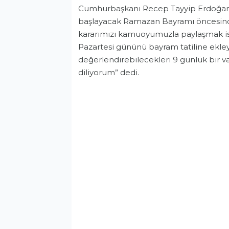
Cumhurbaşkanı Recep Tayyip Erdoğan, 
başlayacak Ramazan Bayramı öncesindeki
kararımızı kamuoyumuzla paylaşmak is
Pazartesi gününü bayram tatiline ekle
değerlendirebilecekleri 9 günlük bir va
diliyorum” dedi.