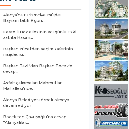
Alanya’da turizmciye müjde!
Bayram tatili 9 gün...
Kestelli Boz ailesinin acı günü! Eski
zabıta Hasan...
Başkan Yücel'den seçim zaferinin
müjdecisi...
Başkan Tavlı'dan Başkan Böcek'e
cevap...
Asfalt çalışmaları Mahmutlar
Mahallesi'nde...
Alanya Belediyesi örnek olmaya
devam ediyor
Böcek’ten Çavuşoğlu’na cevap:
“Alanyalılar...