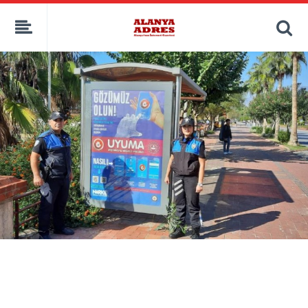
kaçak bahis
deneme bonusu
casino siteleri
canlı bahis siteleri
deneme bonusu veren siteler
bahis siteleri
porno izle