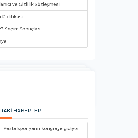
lanıcı ve Gizlilik Sözleşmesi
i Politikası
3 Seçim Sonuçları
nye
DAKİ
HABERLER
Kestelspor yarın kongreye gidiyor