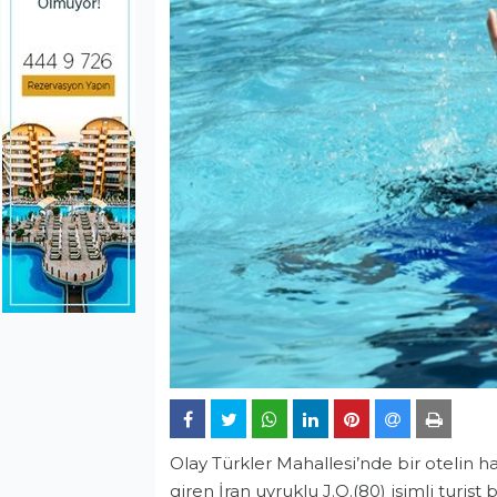
Olay Türkler Mahallesi’nde bir otelin
giren İran uyruklu J.O.(80) isimli turist