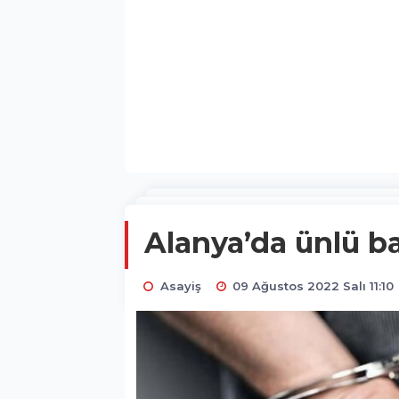
Alanya’da ünlü ba
Asayiş
09 Ağustos 2022 Salı 11:10