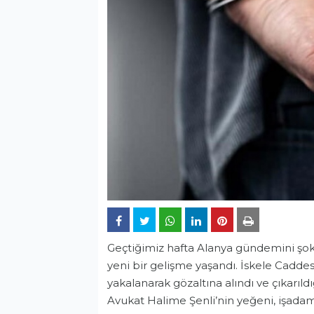
Geçtiğimiz hafta Alanya gündemini şoke
yeni bir gelişme yaşandı. İskele Caddesi
yakalanarak gözaltına alındı ve çıkarıl
Avukat Halime Şenli’nin yeğeni, işadamı