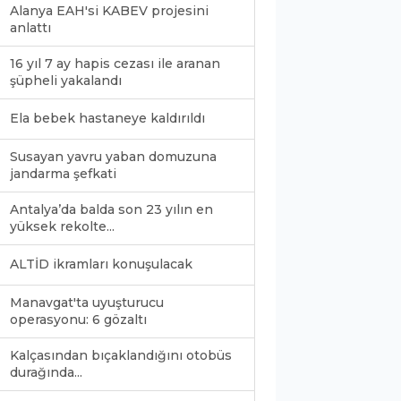
Alanya EAH'si KABEV projesini
anlattı
16 yıl 7 ay hapis cezası ile aranan
şüpheli yakalandı
Ela bebek hastaneye kaldırıldı
Susayan yavru yaban domuzuna
jandarma şefkati
Antalya’da balda son 23 yılın en
yüksek rekolte...
ALTİD ikramları konuşulacak
Manavgat'ta uyuşturucu
operasyonu: 6 gözaltı
Kalçasından bıçaklandığını otobüs
durağında...