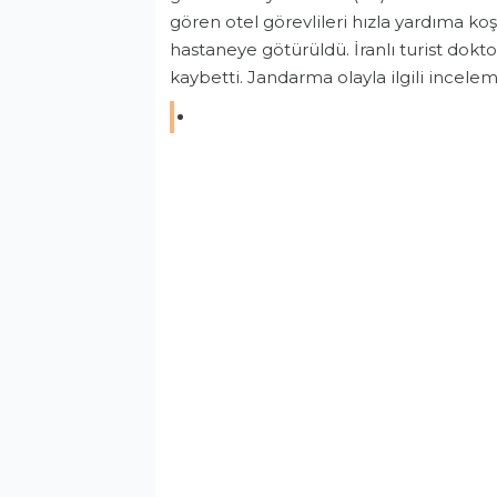
gören otel görevlileri hızla yardıma koş
hastaneye götürüldü. İranlı turist dok
kaybetti. Jandarma olayla ilgili incelem