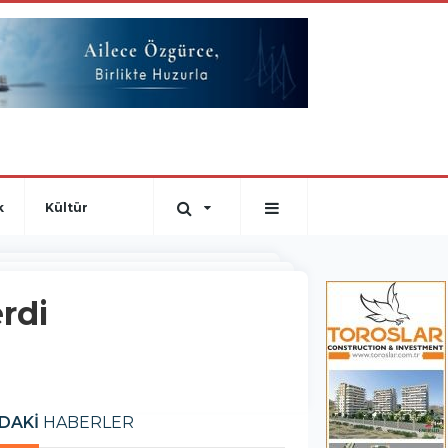
k
Kültür
rdi
DAKİ
HABERLER