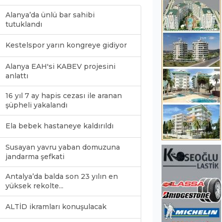
Alanya’da ünlü bar sahibi
tutuklandı
Kestelspor yarın kongreye gidiyor
Alanya EAH'si KABEV projesini
anlattı
16 yıl 7 ay hapis cezası ile aranan
şüpheli yakalandı
Ela bebek hastaneye kaldırıldı
Susayan yavru yaban domuzuna
jandarma şefkati
Antalya’da balda son 23 yılın en
yüksek rekolte...
ALTİD ikramları konuşulacak