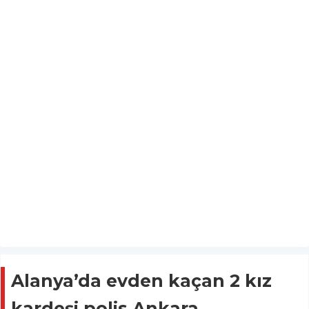
Alanya’da evden kaçan 2 kız
kardeşi polis Ankara