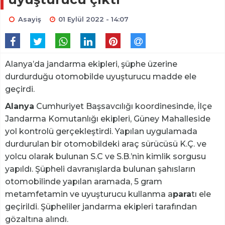
Asayiş
01 Eylül 2022 - 14:07
Alanya’da jandarma ekipleri, şüphe üzerine
durdurduğu otomobilde uyuşturucu madde ele
geçirdi.
Alanya
Cumhuriyet Başsavcılığı koordinesinde, İlçe
Jandarma Komutanlığı ekipleri, Güney Mahalleside
yol kontrolü gerçekleştirdi. Yapılan uygulamada
durdurulan bir otomobildeki araç sürücüsü K.Ç. ve
yolcu olarak bulunan S.C ve S.B.’nin kimlik sorgusu
yapıldı. Şüpheli davranışlarda bulunan şahısların
otomobilinde yapılan aramada, 5 gram
metamfetamin ve uyuşturucu kullanma a
para
tı ele
geçirildi. Şüpheliler jandarma ekipleri tarafından
gözaltına alındı.