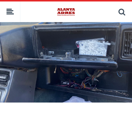
kaçak bahis
deneme bonusu
casino siteleri
canlı bahis siteleri
deneme bonusu veren siteler
bahis siteleri
porno izle