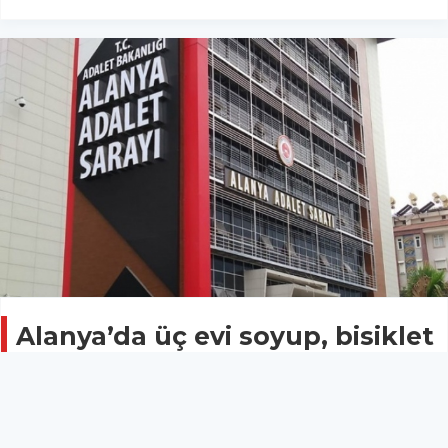
Alanya’da üç evi soyup, bisiklet
çalan hırsız serbest kaldı
Asayiş
01 Eylül 2022 - 14:08