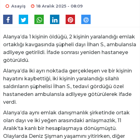
Asayiş
18 Aralık 2025 - 08:09
Alanya’da 1 kişinin öldüğü, 2 kişinin yaralandığı emlak
ortaklığı kavgasında şüpheli dayı İlhan S., ambulansla
adliyeye getirildi. İfade sonrası yeniden hastaneye
götürüldü.
Alanya’da iki ayrı noktada gerçekleşen ve bir kişinin
hayatını kaybettiği, iki kişinin yaralandığı silahlı
saldırıların şüphelisi İlhan S., tedavi gördüğü özel
hastaneden ambulansla adliyeye götürülerek ifade
verdi.
Alanya’da aynı emlak danışmanlık şirketinde ortak
olan dayı ve iki yeğen arasındaki anlaşmazlık, 11
Aralık’ta kanlı bir hesaplaşmaya dönüşmüştü.
Olaylarda Deniz Şişman yaşamını yitirirken, diğer