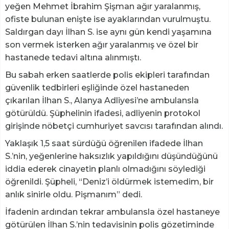
yeğen Mehmet İbrahim Şişman ağır yaralanmış,
ofiste bulunan enişte ise ayaklarından vurulmuştu.
Saldırgan dayı İlhan S. ise aynı gün kendi yaşamına
son vermek isterken ağır yaralanmış ve özel bir
hastanede tedavi altına alınmıştı.
Bu sabah erken saatlerde polis ekipleri tarafından
güvenlik tedbirleri eşliğinde özel hastaneden
çıkarılan İlhan S., Alanya Adliyesi’ne ambulansla
götürüldü. Şüphelinin ifadesi, adliyenin protokol
girişinde nöbetçi cumhuriyet savcısı tarafından alındı.
Yaklaşık 1,5 saat sürdüğü öğrenilen ifadede İlhan
S.’nin, yeğenlerine haksızlık yapıldığını düşündüğünü
iddia ederek cinayetin planlı olmadığını söylediği
öğrenildi. Şüpheli, “Deniz’i öldürmek istemedim, bir
anlık sinirle oldu. Pişmanım” dedi.
İfadenin ardından tekrar ambulansla özel hastaneye
götürülen İlhan S.’nin tedavisinin polis gözetiminde