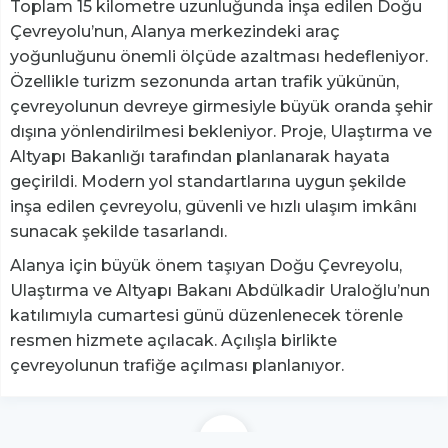
Toplam 15 kilometre uzunluğunda inşa edilen Doğu
Çevreyolu’nun, Alanya merkezindeki araç
yoğunluğunu önemli ölçüde azaltması hedefleniyor.
Özellikle turizm sezonunda artan trafik yükünün,
çevreyolunun devreye girmesiyle büyük oranda şehir
dışına yönlendirilmesi bekleniyor. Proje, Ulaştırma ve
Altyapı Bakanlığı tarafından planlanarak hayata
geçirildi. Modern yol standartlarına uygun şekilde
inşa edilen çevreyolu, güvenli ve hızlı ulaşım imkânı
sunacak şekilde tasarlandı.
Alanya için büyük önem taşıyan Doğu Çevreyolu,
Ulaştırma ve Altyapı Bakanı Abdülkadir Uraloğlu’nun
katılımıyla cumartesi günü düzenlenecek törenle
resmen hizmete açılacak. Açılışla birlikte
çevreyolunun trafiğe açılması planlanıyor.