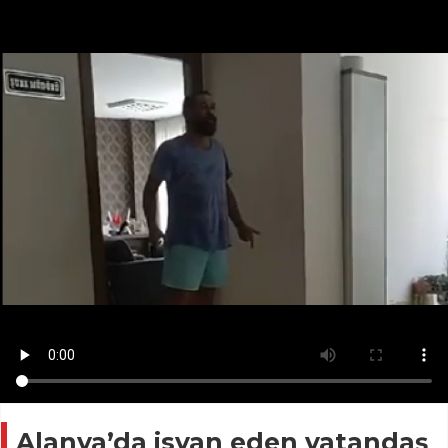
Alanya’da isyan eden vatandaş