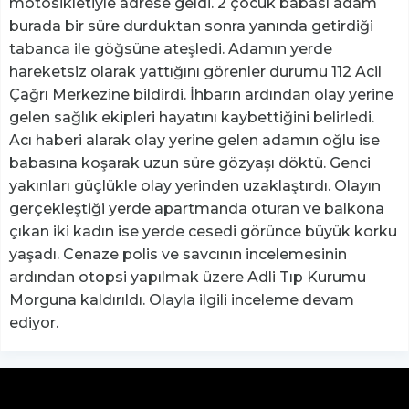
motosikletiyle adrese geldi. 2 çocuk babası adam
burada bir süre durduktan sonra yanında getirdiği
tabanca ile göğsüne ateşledi. Adamın yerde
hareketsiz olarak yattığını görenler durumu 112 Acil
Çağrı Merkezine bildirdi. İhbarın ardından olay yerine
gelen sağlık ekipleri hayatını kaybettiğini belirledi.
Acı haberi alarak olay yerine gelen adamın oğlu ise
babasına koşarak uzun süre gözyaşı döktü. Genci
yakınları güçlükle olay yerinden uzaklaştırdı. Olayın
gerçekleştiği yerde apartmanda oturan ve balkona
çıkan iki kadın ise yerde cesedi görünce büyük korku
yaşadı. Cenaze polis ve savcının incelemesinin
ardından otopsi yapılmak üzere Adli Tıp Kurumu
Morguna kaldırıldı. Olayla ilgili inceleme devam
ediyor.