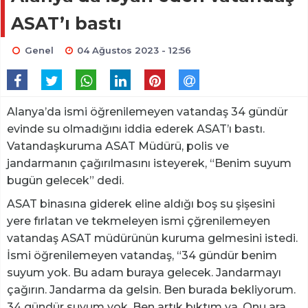
ASAT’ı bastı
Genel
04 Ağustos 2023 - 12:56
Alanya’da ismi öğrenilemeyen vatandaş 34 gündür
evinde su olmadığını iddia ederek ASAT’ı bastı.
Vatandaşkuruma ASAT Müdürü, polis ve
jandarmanın çağırılmasını isteyerek, “Benim suyum
bugün gelecek” dedi.
ASAT binasına giderek eline aldığı boş su şişesini
yere fırlatan ve tekmeleyen ismi çğrenilemeyen
vatandaş ASAT müdürünün kuruma gelmesini istedi.
İsmi öğrenilemeyen vatandaş, “34 gündür benim
suyum yok. Bu adam buraya gelecek. Jandarmayı
çağırın. Jandarma da gelsin. Ben burada bekliyorum.
34 gündür suyum yok. Ben artık bıktım ya. Onu ara,