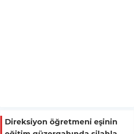
Direksiyon öğretmeni eşinin
eğitim güzergahında silahla