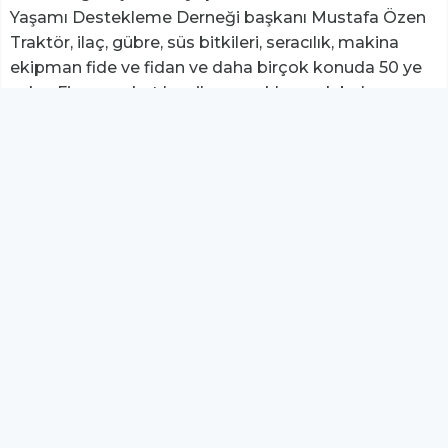
Yaşamı Destekleme Derneği başkanı Mustafa Özen
Traktör, ilaç, gübre, süs bitkileri, seracılık, makina
ekipman fide ve fidan ve daha birçok konuda 50 ye
yakın Firmanın katılımı ile gerçekleşecek buluşmanın
fuar havasında geçeceğini söyledi. Bütün üretici ve
tarım sektörüne ilgi duyan vatandaşlarımızı
stantlarımızı ziyarete bekliyoruz dedi. 6 Ekim
Perşembe saat 14 de açılış törenine herkesi davet
etti.
YUKARI ÇIK
Yazılım:
TE Bilişim