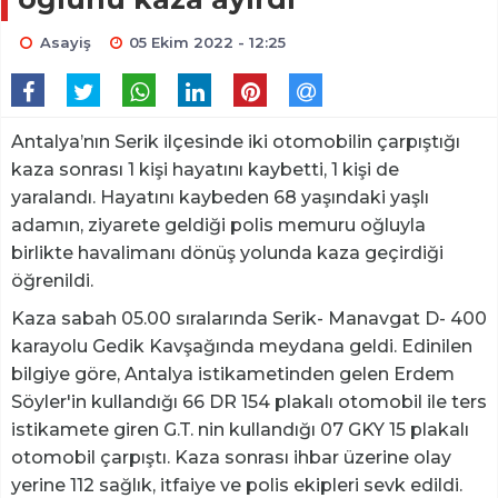
Asayiş
05 Ekim 2022 - 12:25
Antalya’nın Serik ilçesinde iki otomobilin çarpıştığı
kaza sonrası 1 kişi hayatını kaybetti, 1 kişi de
yaralandı. Hayatını kaybeden 68 yaşındaki yaşlı
adamın, ziyarete geldiği polis memuru oğluyla
birlikte havalimanı dönüş yolunda kaza geçirdiği
öğrenildi.
Kaza sabah 05.00 sıralarında Serik- Manavgat D- 400
karayolu Gedik Kavşağında meydana geldi. Edinilen
bilgiye göre, Antalya istikametinden gelen Erdem
Söyler'in kullandığı 66 DR 154 plakalı otomobil ile ters
istikamete giren G.T. nin kullandığı 07 GKY 15 plakalı
otomobil çarpıştı. Kaza sonrası ihbar üzerine olay
yerine 112 sağlık, itfaiye ve polis ekipleri sevk edildi.