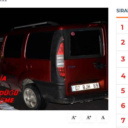
SIRA
1
2
3
4
5
6
7