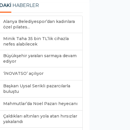
DAKİ
HABERLER
Alanya Belediyespor’dan kadınlara
özel pilates...
Minik Taha 35 bin TL’lik cihazla
nefes alabilecek
Büyükşehir yaraları sarmaya devam
ediyor
‘İNOVATSO’ açılıyor
Başkan Uysal Serikli pazarcılarla
buluştu
Mahmutlar’da Noel Pazarı heyecanı
Çaldıkları altınları yola atan hırsızlar
yakalandı