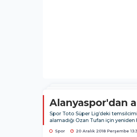
Alanyaspor'dan ar
Spor Toto Süper Lig’deki temsilci
alamadığı Ozan Tufan için yeniden 
Spor
20 Aralık 2018 Perşembe 13: