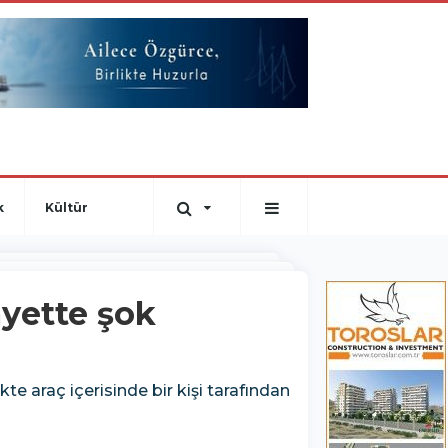
k
Kültür
ayette şok
kte araç içerisinde bir kişi tarafından