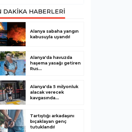
 DAKİKA HABERLERİ
Alanya sabaha yangın
kabusuyla uyandı!
Alanya'da havuzda
haşema yasağı getiren
Rus...
Alanya'da 5 milyonluk
alacak verecek
kavgasında...
Tartıştığı arkadaşını
bıçaklayan genç
tutuklandı!