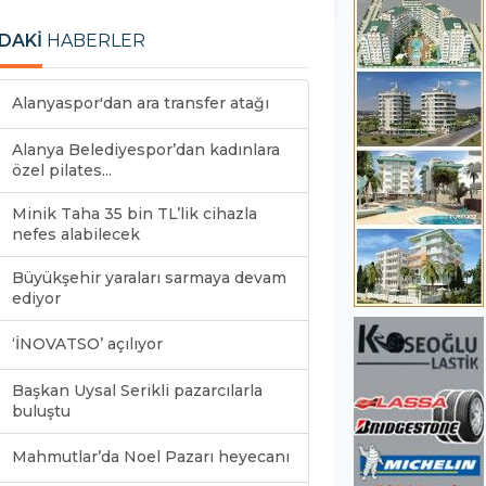
DAKİ
HABERLER
Alanyaspor'dan ara transfer atağı
Alanya Belediyespor’dan kadınlara
özel pilates...
Minik Taha 35 bin TL’lik cihazla
nefes alabilecek
Büyükşehir yaraları sarmaya devam
ediyor
‘İNOVATSO’ açılıyor
Başkan Uysal Serikli pazarcılarla
buluştu
Mahmutlar’da Noel Pazarı heyecanı