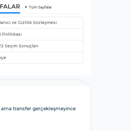
YFALAR
Tüm Sayfalar
lanıcı ve Gizlilik Sözleşmesi
i Politikası
3 Seçim Sonuçları
nye
n ama transfer gerçekleşmeyince