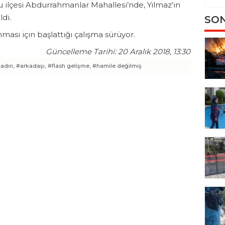
 ilçesi Abdurrahmanlar Mahallesi’nde, Yılmaz’ın
di.
SON
nması için başlattığı çalışma sürüyor.
Güncelleme Tarihi: 20 Aralık 2018, 13:30
kadın,
#arkadaşı,
#flash gelişme,
#hamile değilmiş