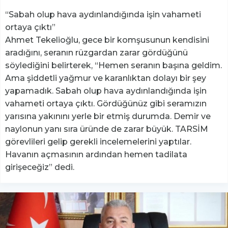
“Sabah olup hava aydınlandığında işin vahameti
ortaya çıktı”
Ahmet Tekelioğlu, gece bir komşusunun kendisini
aradığını, seranın rüzgardan zarar gördüğünü
söylediğini belirterek, “Hemen seranın başına geldim.
Ama şiddetli yağmur ve karanlıktan dolayı bir şey
yapamadık. Sabah olup hava aydınlandığında işin
vahameti ortaya çıktı. Gördüğünüz gibi seramızın
yarısına yakınını yerle bir etmiş durumda. Demir ve
naylonun yanı sıra üründe de zarar büyük. TARSİM
görevlileri gelip gerekli incelemelerini yaptılar.
Havanın açmasının ardından hemen tadilata
girişeceğiz” dedi.