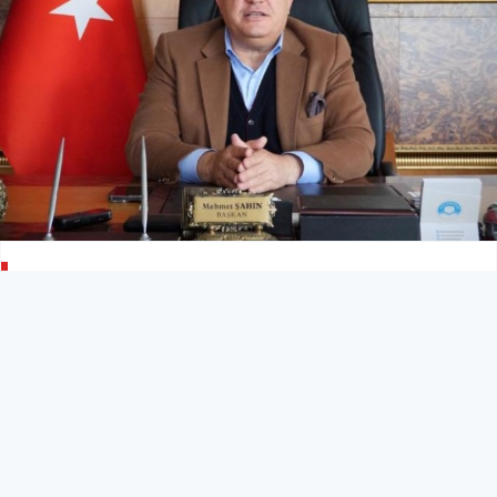
Mehmet Şahin'den 18 Mart
mesajı
Gündem
18 Mart 2023 - 08:26
Alanya Belediye Başkan adayı Mehmet Şahin