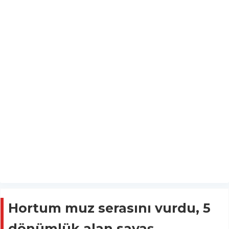
Hortum muz serasını vurdu, 5
dönümlük alan savaş