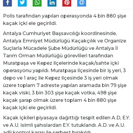
Polis tarafından yapılan operasyonda 4 bin 880 şişe
kaçak içki ele geçirildi.
Antalya Cumhuriyet Başsavcılığı koordinesinde,
Antalya Emniyet Müdürlüğü Kaçakçılık ve Organize
Suçlarla Mücadele Şube Müdürlüğü ve Antalya İl
Tarım Orman Müdürlüğü görevlileri tarafından
Muratpaşa ve Kepez ilçelerinde kaçak/sahte içki
operasyonu yapıldı. Muratpaşa ilçesinde bir iş yeri, 3
depo ve 1 araç ile Kepez ilçesinde 3 iş yeri olmak
üzere toplam 7 adreste yapılan aramada bin 79 şişe
kaçak viski, 3 bin 303 şişe kaçak votka, 498 şişe
kaçak şarap olmak üzere toplam 4 bin 880 şişe
kaçak içki ele geçirildi.
Kaçak içkileri piyasaya dağıttığı tespit edilen A.D, E.Y.
ve A.U. isimli şahıslardan E.Y. tutuklandı. A.D. ve A.U.
adli kontrol kararı ile serbest bırakıldı.