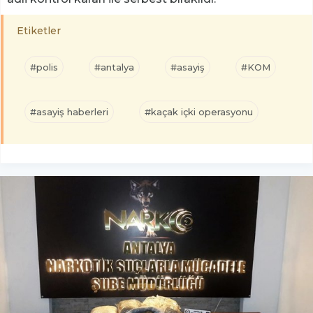
Etiketler
#polis
#antalya
#asayiş
#KOM
#asayiş haberleri
#kaçak içki operasyonu