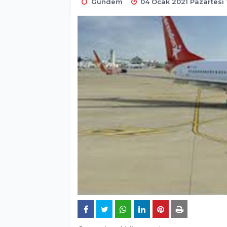
Gündem
04 Ocak 2021 Pazartesi 