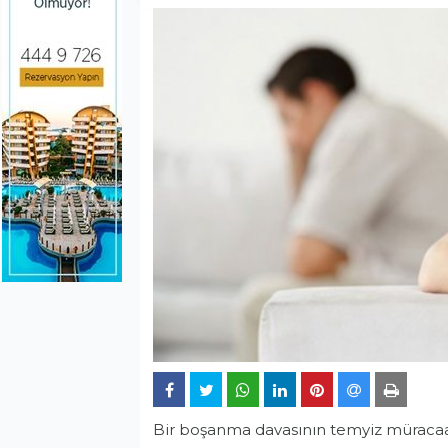
Bir boşanma davasının temyiz müracaat