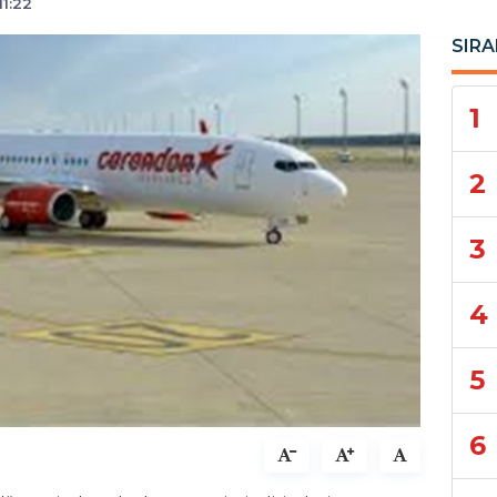
11:22
SIRA
1
2
3
4
5
6