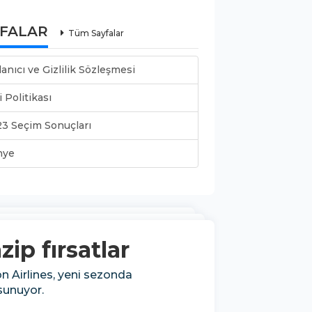
YFALAR
Tüm Sayfalar
lanıcı ve Gizlilik Sözleşmesi
i Politikası
3 Seçim Sonuçları
nye
ip fırsatlar
n Airlines, yeni sezonda
sunuyor.