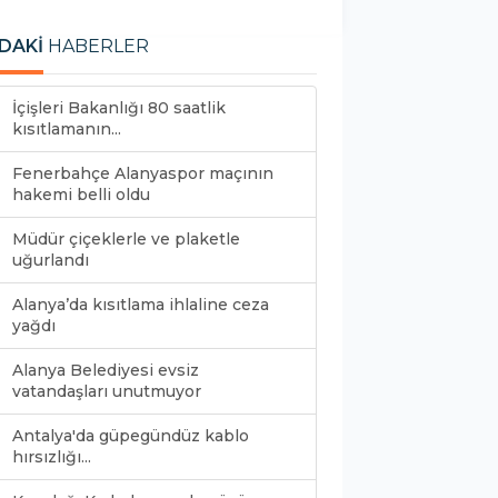
DAKİ
HABERLER
İçişleri Bakanlığı 80 saatlik
kısıtlamanın...
Fenerbahçe Alanyaspor maçının
hakemi belli oldu
Müdür çiçeklerle ve plaketle
uğurlandı
Alanya’da kısıtlama ihlaline ceza
yağdı
Alanya Belediyesi evsiz
vatandaşları unutmuyor
Antalya'da güpegündüz kablo
hırsızlığı...