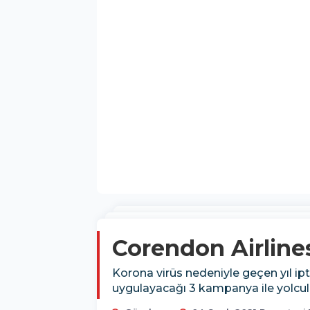
Corendon Airlines
Korona virüs nedeniyle geçen yıl ip
uygulayacağı 3 kampanya ile yolcul