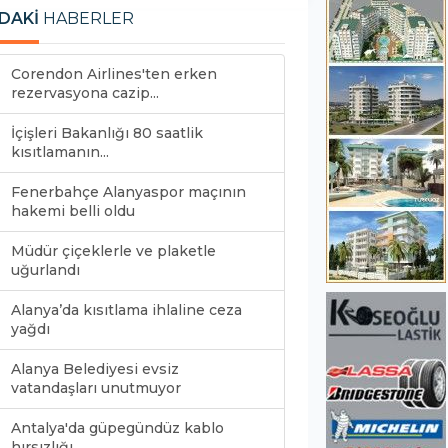
DAKİ
HABERLER
Corendon Airlines'ten erken
rezervasyona cazip...
İçişleri Bakanlığı 80 saatlik
kısıtlamanın...
Fenerbahçe Alanyaspor maçının
hakemi belli oldu
Müdür çiçeklerle ve plaketle
uğurlandı
Alanya’da kısıtlama ihlaline ceza
yağdı
Alanya Belediyesi evsiz
vatandaşları unutmuyor
Antalya'da güpegündüz kablo
hırsızlığı...