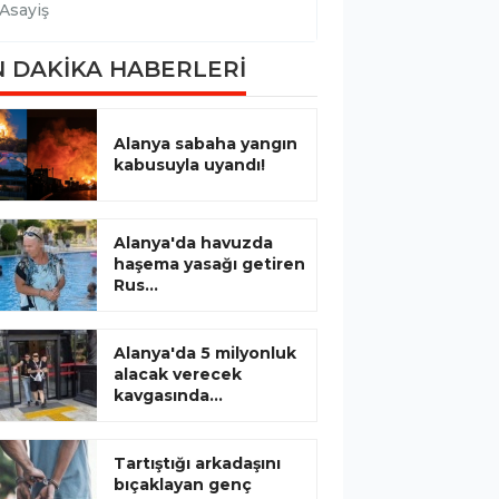
Asayiş
Asayiş
 DAKİKA HABERLERİ
Alanya sabaha yangın
kabusuyla uyandı!
Alanya'da havuzda
haşema yasağı getiren
Rus...
Alanya'da 5 milyonluk
alacak verecek
kavgasında...
Tartıştığı arkadaşını
bıçaklayan genç