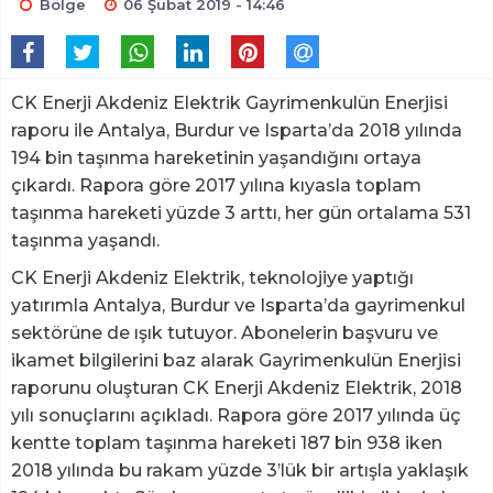
Bölge
06 Şubat 2019 - 14:46
CK Enerji Akdeniz Elektrik Gayrimenkulün Enerjisi
raporu ile Antalya, Burdur ve Isparta’da 2018 yılında
194 bin taşınma hareketinin yaşandığını ortaya
çıkardı. Rapora göre 2017 yılına kıyasla toplam
taşınma hareketi yüzde 3 arttı, her gün ortalama 531
taşınma yaşandı.
CK Enerji Akdeniz Elektrik, teknolojiye yaptığı
yatırımla Antalya, Burdur ve Isparta’da gayrimenkul
sektörüne de ışık tutuyor. Abonelerin başvuru ve
ikamet bilgilerini baz alarak Gayrimenkulün Enerjisi
raporunu oluşturan CK Enerji Akdeniz Elektrik, 2018
yılı sonuçlarını açıkladı. Rapora göre 2017 yılında üç
kentte toplam taşınma hareketi 187 bin 938 iken
2018 yılında bu rakam yüzde 3’lük bir artışla yaklaşık