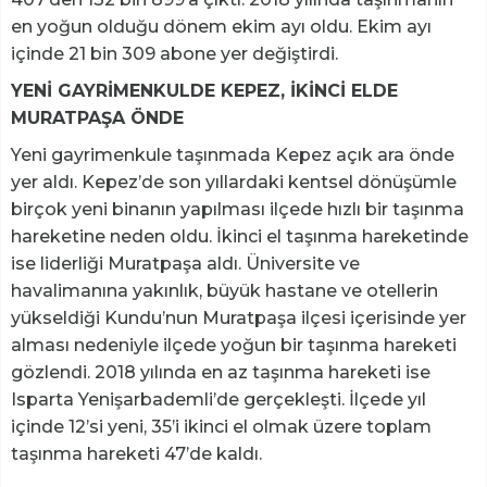
en yoğun olduğu dönem ekim ayı oldu. Ekim ayı
içinde 21 bin 309 abone yer değiştirdi.
YENİ GAYRİMENKULDE KEPEZ, İKİNCİ ELDE
MURATPAŞA ÖNDE
Yeni gayrimenkule taşınmada Kepez açık ara önde
yer aldı. Kepez’de son yıllardaki kentsel dönüşümle
birçok yeni binanın yapılması ilçede hızlı bir taşınma
hareketine neden oldu. İkinci el taşınma hareketinde
ise liderliği Muratpaşa aldı. Üniversite ve
havalimanına yakınlık, büyük hastane ve otellerin
yükseldiği Kundu’nun Muratpaşa ilçesi içerisinde yer
alması nedeniyle ilçede yoğun bir taşınma hareketi
gözlendi. 2018 yılında en az taşınma hareketi ise
Isparta Yenişarbademli’de gerçekleşti. İlçede yıl
içinde 12’si yeni, 35’i ikinci el olmak üzere toplam
taşınma hareketi 47’de kaldı.