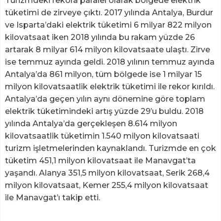
Turizmdeki rekora paralel olarak bölgede elektrik
tüketimi de zirveye çıktı. 2017 yılında Antalya, Burdur
ve Isparta’daki elektrik tüketimi 6 milyar 822 milyon
kilovatsaat iken 2018 yılında bu rakam yüzde 26
artarak 8 milyar 614 milyon kilovatsaate ulaştı. Zirve
ise temmuz ayında geldi. 2018 yılının temmuz ayında
Antalya’da 861 milyon, tüm bölgede ise 1 milyar 15
milyon kilovatsaatlik elektrik tüketimi ile rekor kırıldı.
Antalya’da geçen yılın aynı dönemine göre toplam
elektrik tüketimindeki artış yüzde 29’u buldu. 2018
yılında Antalya’da gerçekleşen 8.614 milyon
kilovatsaatlik tüketimin 1.540 milyon kilovatsaati
turizm işletmelerinden kaynaklandı. Turizmde en çok
tüketim 451,1 milyon kilovatsaat ile Manavgat’ta
yaşandı. Alanya 351,5 milyon kilovatsaat, Serik 268,4
milyon kilovatsaat, Kemer 255,4 milyon kilovatsaat
ile Manavgat’ı takip etti.