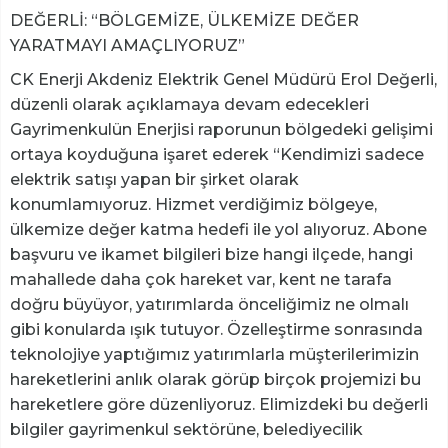
DEĞERLİ: “BÖLGEMİZE, ÜLKEMİZE DEĞER
YARATMAYI AMAÇLIYORUZ”
CK Enerji Akdeniz Elektrik Genel Müdürü Erol Değerli,
düzenli olarak açıklamaya devam edecekleri
Gayrimenkulün Enerjisi raporunun bölgedeki gelişimi
ortaya koyduğuna işaret ederek “Kendimizi sadece
elektrik satışı yapan bir şirket olarak
konumlamıyoruz. Hizmet verdiğimiz bölgeye,
ülkemize değer katma hedefi ile yol alıyoruz. Abone
başvuru ve ikamet bilgileri bize hangi ilçede, hangi
mahallede daha çok hareket var, kent ne tarafa
doğru büyüyor, yatırımlarda önceliğimiz ne olmalı
gibi konularda ışık tutuyor. Özelleştirme sonrasında
teknolojiye yaptığımız yatırımlarla müşterilerimizin
hareketlerini anlık olarak görüp birçok projemizi bu
hareketlere göre düzenliyoruz. Elimizdeki bu değerli
bilgiler gayrimenkul sektörüne, belediyecilik