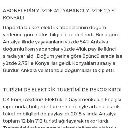
ABONELERİN YÜZDE 4’Ü YABANCI, YÜZDE 2,7’Sİ
KONYALI
Raporda bu kez elektrik abonelerinin doğum
yerlerine göre nüfus bilgileri de derlendi. Buna göre
Antalya ilinde yaşayanların yüzde 54’ü Antalya
doğumlu iken yabancılar yüzde 4’lük pay ile ikinci
sırada yer aldı. Doğum yerine göre üçüncü sırada ise
yüzde 2,75 ile Konyalılar geldi. Konyalıları sırasıyla
Burdur, Ankara ve İstanbul doğumlular takip etti.
TURİZM DE ELEKTRİK TÜKETİMİ DE REKOR KIRDI
CK Enerji Akdeniz Elektrik’in Gayrimenkulün Enerjisi
raporunda, bölgede turizm nedeniyle artan elektrik
tüketim bilgileri de paylaşıldı. 2018 yılında Antalya
toplam 12 bin 712 turisti ağırlayarak rekor kırdı.