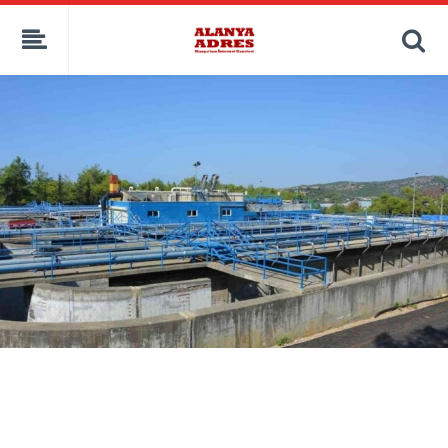
kaçak bahis
deneme bonusu
casino siteleri
canlı bahis siteleri
deneme bonusu veren siteler
bahis siteleri
porno izle