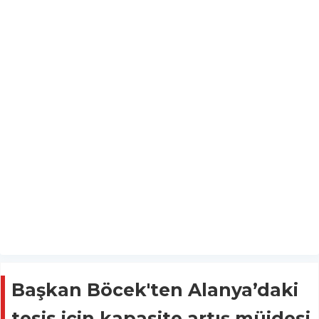
Başkan Böcek'ten Alanya’daki
tesis için kapasite artış müjdesi