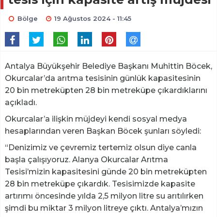
Bölge
19 Ağustos 2024 - 11:45
Antalya Büyükşehir Belediye Başkanı Muhittin Böcek,
Okurcalar’da arıtma tesisinin günlük kapasitesinin
20 bin metreküpten 28 bin metreküpe çıkardıklarını
açıkladı.
Okurcalar’a ilişkin müjdeyi kendi sosyal medya
hesaplarından veren Başkan Böcek şunları söyledi:
“Denizimiz ve çevremiz tertemiz olsun diye canla
başla çalışıyoruz. Alanya Okurcalar Arıtma
Tesisi’mizin kapasitesini günde 20 bin metreküpten
28 bin metreküpe çıkardık. Tesisimizde kapasite
artırımı öncesinde yılda 2,5 milyon litre su arıtılırken
şimdi bu miktar 3 milyon litreye çıktı. Antalya’mızın