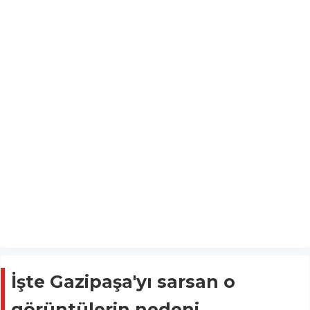
İşte Gazipaşa'yı sarsan o
görüntülerin nedeni