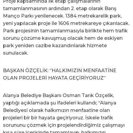
Proje kapsamında ilk etap çalışmalarının
tamamlanmasının ardından 2. etap olarak Barış
Manço Parkı yenilenecek. 1384 metrekarelik park,
yeni yapılacak proje ile 1606 metrekareye çıkarılacak.
Park projesinin tamamlanmasıyla birlikte hem trafik
sorunu çözüme kavuşmuş olacak hem de eskiyen
park yeniden cazibe kazandırılarak hizmete
sunulacak.
BAŞKAN ÖZÇELİK: “HALKIMIZIN MENFAATİNE
OLAN PROJELERİ HAYATA GEÇİRİYORUZ”
Alanya Belediye Başkanı Osman Tarık Özçelik,
yaptığı açıklamada şu ifadeleri kullandı; “Alanya
Belediyesi olarak halkımızın menfaatine olan
projeleri bir bir hayata geçiriyoruz. İskele trafik
sorununu çözmek için projelendirdiğimiz çalışmayı
kısa süre içerisinde tamamlayıp, halkımızın