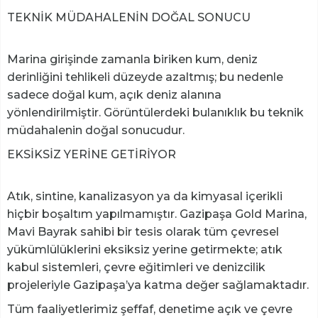
TEKNİK MÜDAHALENİN DOĞAL SONUCU
Marina girişinde zamanla biriken kum, deniz
derinliğini tehlikeli düzeyde azaltmış; bu nedenle
sadece doğal kum, açık deniz alanına
yönlendirilmiştir. Görüntülerdeki bulanıklık bu teknik
müdahalenin doğal sonucudur.
EKSİKSİZ YERİNE GETİRİYOR
Atık, sintine, kanalizasyon ya da kimyasal içerikli
hiçbir boşaltım yapılmamıştır. Gazipaşa Gold Marina,
Mavi Bayrak sahibi bir tesis olarak tüm çevresel
yükümlülüklerini eksiksiz yerine getirmekte; atık
kabul sistemleri, çevre eğitimleri ve denizcilik
projeleriyle Gazipaşa’ya katma değer sağlamaktadır.
Tüm faaliyetlerimiz şeffaf, denetime açık ve çevre