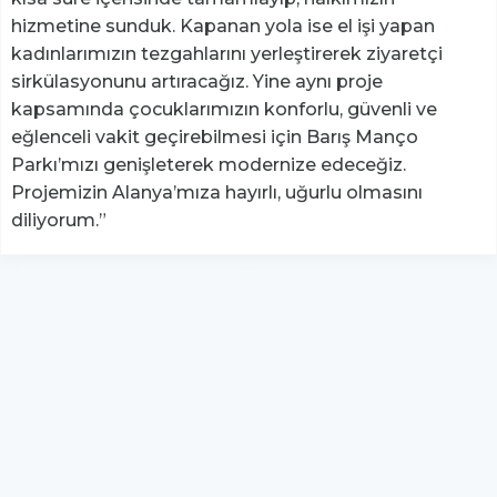
hizmetine sunduk. Kapanan yola ise el işi yapan
kadınlarımızın tezgahlarını yerleştirerek ziyaretçi
sirkülasyonunu artıracağız. Yine aynı proje
kapsamında çocuklarımızın konforlu, güvenli ve
eğlenceli vakit geçirebilmesi için Barış Manço
Parkı’mızı genişleterek modernize edeceğiz.
Projemizin Alanya’mıza hayırlı, uğurlu olmasını
diliyorum.”
YUKARI ÇIK
Yazılım:
TE Bilişim