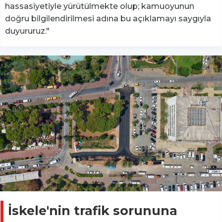
hassasiyetiyle yürütülmekte olup; kamuoyunun
doğru bilgilendirilmesi adına bu açıklamayı saygıyla
duyururuz."
İskele'nin trafik sorununa