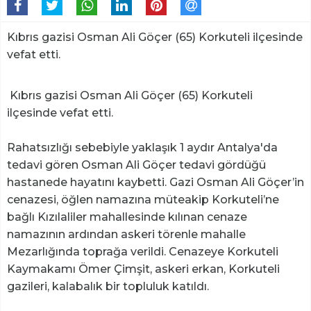
Kıbrıs gazisi Osman Ali Göçer (65) Korkuteli ilçesinde
vefat etti.
Kıbrıs gazisi Osman Ali Göçer (65) Korkuteli
ilçesinde vefat etti.
Rahatsızlığı sebebiyle yaklaşık 1 aydır Antalya'da
tedavi gören Osman Ali Göçer tedavi gördüğü
hastanede hayatını kaybetti. Gazi Osman Ali Göçer’in
cenazesi, öğlen namazına müteakip Korkuteli’ne
bağlı Kızılaliler mahallesinde kılınan cenaze
namazının ardından askeri törenle mahalle
Mezarlığında toprağa verildi. Cenazeye Korkuteli
Kaymakamı Ömer Çimşit, askeri erkan, Korkuteli
gazileri, kalabalık bir topluluk katıldı.