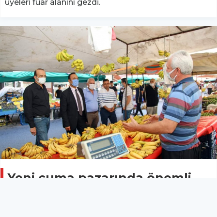
üyeleri fuar alanını gezdi.
Yeni cuma pazarında önemli
mesajlar
Gündem
15 Ekim 2021 - 22:40