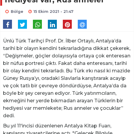
Bölge
15 Ekim 2021 - 21:47
Ünlü Türk Tarihçi Prof. Dr. İlber Ortaylı, Antalya’da
tarihi bir olayın kendini tekrarladığına dikkat çekerek,
“Değişmeler, göçler dolayısıyla ortaya çok enteresan
bir nüfus portresi çıktı. Fakat daha enteresanı, tarihi
bir olay kendini tekrarladı. Bu Türk ırkı nasıl ki mazide
Güney Rusya’yı, oradaki Slavlarla karıştırarak acayip
ve çok tatlı bir çevreye döndürdüyse, Antalya’da da
böyle bir şey cereyan ediyor. Türk yatırımcıların,
ekmeğini her yerde bıkmadan arayan Türklerin bir
hediyesi var memlekete; Rus anneler ve çocuklar”
dedi.
Bu yıl 11'incisi düzenlenen Antalya Kitap Fuarı,
kapılarını ziyaretçilerine açtı. "Gelecek Bilgiyle