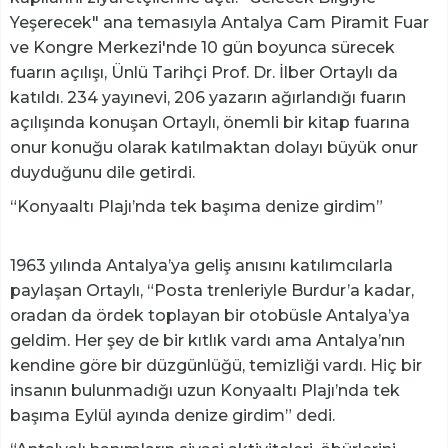
Yeşerecek" ana temasıyla Antalya Cam Piramit Fuar
ve Kongre Merkezi'nde 10 gün boyunca sürecek
fuarın açılışı, Ünlü Tarihçi Prof. Dr. İlber Ortaylı da
katıldı. 234 yayınevi, 206 yazarın ağırlandığı fuarın
açılışında konuşan Ortaylı, önemli bir kitap fuarına
onur konuğu olarak katılmaktan dolayı büyük onur
duyduğunu dile getirdi.
“Konyaaltı Plajı’nda tek başıma denize girdim”
1963 yılında Antalya’ya geliş anısını katılımcılarla
paylaşan Ortaylı, “Posta trenleriyle Burdur’a kadar,
oradan da ördek toplayan bir otobüsle Antalya’ya
geldim. Her şey de bir kıtlık vardı ama Antalya’nın
kendine göre bir düzgünlüğü, temizliği vardı. Hiç bir
insanın bulunmadığı uzun Konyaaltı Plajı’nda tek
başıma Eylül ayında denize girdim” dedi.