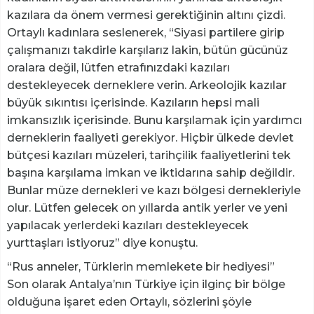
kazılara da önem vermesi gerektiğinin altını çizdi.
Ortaylı kadınlara seslenerek, “Siyasi partilere girip
çalışmanızı takdirle karşılarız lakin, bütün gücünüz
oralara değil, lütfen etrafınızdaki kazıları
destekleyecek derneklere verin. Arkeolojik kazılar
büyük sıkıntısı içerisinde. Kazıların hepsi mali
imkansızlık içerisinde. Bunu karşılamak için yardımcı
derneklerin faaliyeti gerekiyor. Hiçbir ülkede devlet
bütçesi kazıları müzeleri, tarihçilik faaliyetlerini tek
başına karşılama imkan ve iktidarına sahip değildir.
Bunlar müze dernekleri ve kazı bölgesi dernekleriyle
olur. Lütfen gelecek on yıllarda antik yerler ve yeni
yapılacak yerlerdeki kazıları destekleyecek
yurttaşları istiyoruz” diye konuştu.
“Rus anneler, Türklerin memlekete bir hediyesi”
Son olarak Antalya’nın Türkiye için ilginç bir bölge
olduğuna işaret eden Ortaylı, sözlerini şöyle