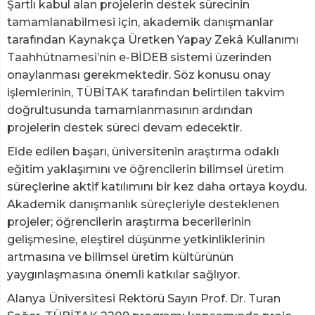
Şartlı kabul alan projelerin destek sürecinin
tamamlanabilmesi için, akademik danışmanlar
tarafından Kaynakça Üretken Yapay Zekâ Kullanımı
Taahhütnamesi’nin e-BİDEB sistemi üzerinden
onaylanması gerekmektedir. Söz konusu onay
işlemlerinin, TÜBİTAK tarafından belirtilen takvim
doğrultusunda tamamlanmasının ardından
projelerin destek süreci devam edecektir.
Elde edilen başarı, üniversitenin araştırma odaklı
eğitim yaklaşımını ve öğrencilerin bilimsel üretim
süreçlerine aktif katılımını bir kez daha ortaya koydu.
Akademik danışmanlık süreçleriyle desteklenen
projeler; öğrencilerin araştırma becerilerinin
gelişmesine, eleştirel düşünme yetkinliklerinin
artmasına ve bilimsel üretim kültürünün
yaygınlaşmasına önemli katkılar sağlıyor.
Alanya Üniversitesi Rektörü Sayın Prof. Dr. Turan