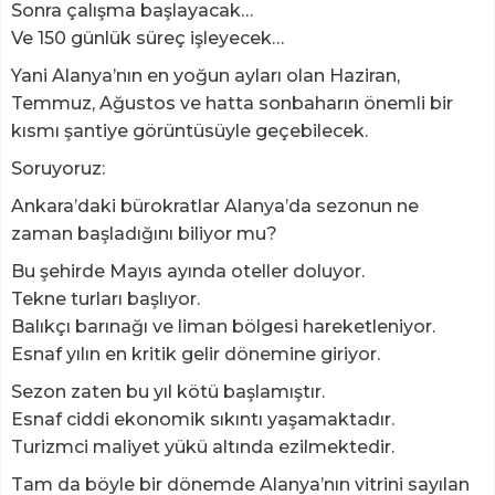
Sonra çalışma başlayacak…
Ve 150 günlük süreç işleyecek…
Yani Alanya’nın en yoğun ayları olan Haziran,
Temmuz, Ağustos ve hatta sonbaharın önemli bir
kısmı şantiye görüntüsüyle geçebilecek.
Soruyoruz:
Ankara’daki bürokratlar Alanya’da sezonun ne
zaman başladığını biliyor mu?
Bu şehirde Mayıs ayında oteller doluyor.
Tekne turları başlıyor.
Balıkçı barınağı ve liman bölgesi hareketleniyor.
Esnaf yılın en kritik gelir dönemine giriyor.
Sezon zaten bu yıl kötü başlamıştır.
Esnaf ciddi ekonomik sıkıntı yaşamaktadır.
Turizmci maliyet yükü altında ezilmektedir.
Tam da böyle bir dönemde Alanya’nın vitrini sayılan