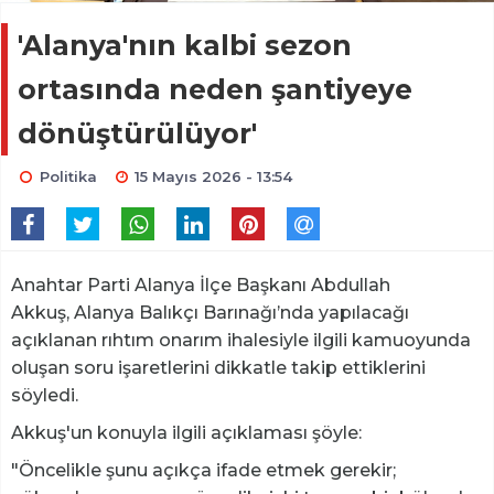
'Alanya'nın kalbi sezon
ortasında neden şantiyeye
dönüştürülüyor'
Politika
15 Mayıs 2026 - 13:54
Anahtar Parti Alanya İlçe Başkanı Abdullah
Akkuş, Alanya Balıkçı Barınağı’nda yapılacağı
açıklanan rıhtım onarım ihalesiyle ilgili kamuoyunda
oluşan soru işaretlerini dikkatle takip ettiklerini
söyledi.
Akkuş'un konuyla ilgili açıklaması şöyle:
"Öncelikle şunu açıkça ifade etmek gerekir;