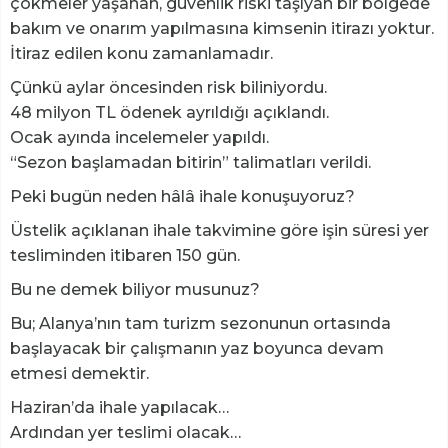
çökmeler yaşanan, güvenlik riski taşıyan bir bölgede
bakım ve onarım yapılmasına kimsenin itirazı yoktur.
İtiraz edilen konu zamanlamadır.
Çünkü aylar öncesinden risk biliniyordu.
48 milyon TL ödenek ayrıldığı açıklandı.
Ocak ayında incelemeler yapıldı.
“Sezon başlamadan bitirin” talimatları verildi.
Peki bugün neden hâlâ ihale konuşuyoruz?
Üstelik açıklanan ihale takvimine göre işin süresi yer
tesliminden itibaren 150 gün.
Bu ne demek biliyor musunuz?
Bu; Alanya’nın tam turizm sezonunun ortasında
başlayacak bir çalışmanın yaz boyunca devam
etmesi demektir.
Haziran’da ihale yapılacak…
Ardından yer teslimi olacak…