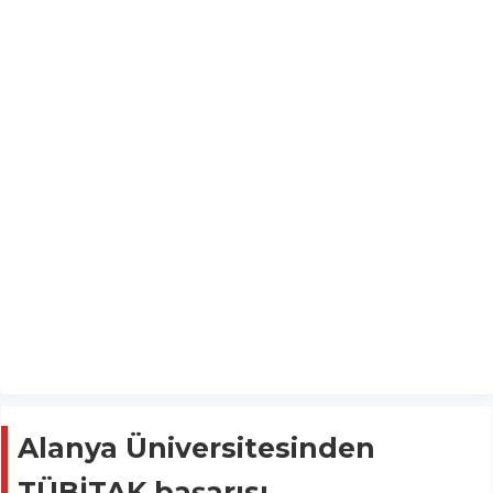
Alanya Üniversitesinden
TÜBİTAK başarısı