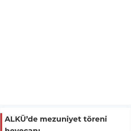
ALKÜ’de mezuniyet töreni
heyecanı