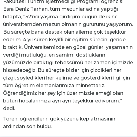
Fakültesi Turizm İşletmeciliği Programı öğrencisi
Esra Deniz Tarhan, tüm mezunlar adına yaptığı
hitapta, “52’nci yaşıma girdiğim bugün de ikinci
üniversitemden mezun olmanın gururunu yaşıyorum.
Bu süreçte bana destek olan aileme çok teşekkür
ederim. 4 yıl süren keyifli bir eğitim sürecini geride
bıraktık. Üniversitemizde en güzel günleri yaşamanın
verdiği mutluluğu, en samimi dostlukların
yüzümüzde bıraktığı tebessümü her zaman içimizde
hissedeceğiz. Bu süreçte bizler için çizdikleri her
çizgi, söyledikleri her kelime ve gösterdikleri ilgi için
tüm öğretim elemanlarımıza minnettarız.
Öğrendiğimiz her şey için üzerimizde emeği olan
bütün hocalarımıza ayrı ayrı teşekkür ediyorum.”
dedi.
Tören, öğrencilerin gök yüzene kep atmasının
ardından son buldu.