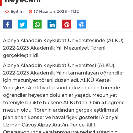
Eğitim
17 Haziran 2023 - 11:12
Alanya Alaaddin Keykubat Üniversitesinde (ALKÜ),
2022-2023 Akademik Yılı Mezuniyet Töreni
gerçekleştirildi.
Alanya Alaaddin Keykubat Üniversitesi (ALKÜ),
2022-2023 Akademik Yılını tamamlayan öğrenciler
için mezuniyet töreni düzenledi. ALKÜ Kestel
Yerleşkesi Amfitiyatrosunda düzenlenen törende
öğrenciler heyecan dolu anlar yaşadı. Mezuniyet
töreniyle birlikte bu sene ALKÜ’den 3 bin 41 öğrenci
mezun oldu. Törenin ardından gerçekleştirilmesi
planlanan konser ve havai fişek gösterisi Alanyalı
Uzman Çavuş Alpay Aras’ın Pençe-Kilit
Operasyonunda yaralanması ve tedavi sürecinin