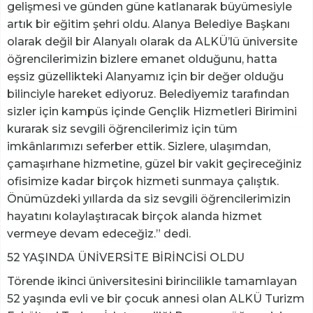
gelişmesi ve günden güne katlanarak büyümesiyle
artık bir eğitim şehri oldu. Alanya Belediye Başkanı
olarak değil bir Alanyalı olarak da ALKÜ’lü üniversite
öğrencilerimizin bizlere emanet olduğunu, hatta
eşsiz güzellikteki Alanyamız için bir değer olduğu
bilinciyle hareket ediyoruz. Belediyemiz tarafından
sizler için kampüs içinde Gençlik Hizmetleri Birimini
kurarak siz sevgili öğrencilerimiz için tüm
imkânlarımızı seferber ettik. Sizlere, ulaşımdan,
çamaşırhane hizmetine, güzel bir vakit geçireceğiniz
ofisimize kadar birçok hizmeti sunmaya çalıştık.
Önümüzdeki yıllarda da siz sevgili öğrencilerimizin
hayatını kolaylaştıracak birçok alanda hizmet
vermeye devam edeceğiz.” dedi.
52 YAŞINDA ÜNİVERSİTE BİRİNCİSİ OLDU
Törende ikinci üniversitesini birincilikle tamamlayan
52 yaşında evli ve bir çocuk annesi olan ALKÜ Turizm