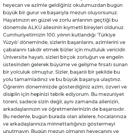
heyecan ve azimle geldiğiniz okulumuzdan bugün
büyük bir gurur ve başarıyla mezun oluyorsunuz.
Hayatınızın en güzel ve zorlu anlarının geçtiği bu
dönemde ALKÜ ailesinin kıymetli bireyleri oldunuz.
Cumhuriyetimizin 100. yılının kutlandığı ‘Türkiye
Yüzyılı’ döneminde, sizlerin başarılarını, azimlerini ve
çabalarını takdir etmek bizler için mutluluk vericidir.
Üniversite hayatı, sizleri birçok zorluğun ve engelin
üstesinden gelerek büyüme ve gelişme fırsatı sunan
bir yolculuk olmuştur. Sizler, başarılı bir şekilde bu
yolu tamamladınız ve bu büyük başarıya ulaştınız.
Öğrenim döneminizde gösterdiğiniz azim, özveri ve
disiplin için hepinizi tebrik ediyorum. Bu mezuniyet
töreni, sadece sizin değil, aynı zamanda ailenizin,
arkadaşlarınızın ve öğretmenlerinizin de başarısıdır.
Bu nedenle, bugün burada olan ailelere, hocalarınıza
ve arkadaşlarınıza minnettarlığınızı göstermeyi
unutmayın. Bugün mezun olmanın heyecanını ve