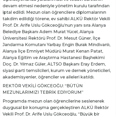
devam etmesi nedeniyle yönetim kurulu tarafından
iptal edildi. Mezun olan öğrencilere diplomalarının
takdim edildiği törene, ev sahibi ALKÜ Rektör Vekili
Prof. Dr. Arife Uslu Gökceoğlu’nun yanı sıra Alanya
Belediye Başkanı Adem Murat Yücel, Alanya
Üniversitesi Rektörü Prof. Dr. Mesut Güner, İlçe
Jandarma Komutanı Yarbay Engin Burak Mindivanlı,
Alanya İlçe Emniyet Müdürü Murat Kenan Patat,
Alanya Eğitim ve Araştırma Hastanesi Başhekimi
Doç. Dr. Yılmaz Güler, ALTSO Başkanı Eray Erdem,
siyasi parti temsilcileri, kurum ve dernek yöneticileri,
akademisyenler, öğrenciler ve aileleri katıldı.
REKTÖR VEKİLİ GÖKCEOĞU: “BÜTÜN
MEZUNLARIMIZI TEBRİK EDİYORUM”
Programda mezun olan öğrencilerine seslenerek
duygusal bir konuşma gerçekleştiren ALKÜ Rektör
Vekili Prof. Dr. Arife Uslu Gökceoğlu, “Büyük bir