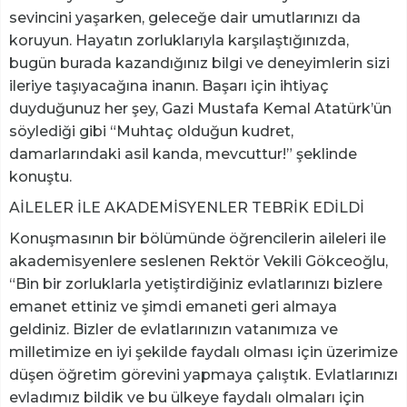
sevincini yaşarken, geleceğe dair umutlarınızı da
koruyun. Hayatın zorluklarıyla karşılaştığınızda,
bugün burada kazandığınız bilgi ve deneyimlerin sizi
ileriye taşıyacağına inanın. Başarı için ihtiyaç
duyduğunuz her şey, Gazi Mustafa Kemal Atatürk’ün
söylediği gibi “Muhtaç olduğun kudret,
damarlarındaki asil kanda, mevcuttur!” şeklinde
konuştu.
AİLELER İLE AKADEMİSYENLER TEBRİK EDİLDİ
Konuşmasının bir bölümünde öğrencilerin aileleri ile
akademisyenlere seslenen Rektör Vekili Gökceoğlu,
“Bin bir zorluklarla yetiştirdiğiniz evlatlarınızı bizlere
emanet ettiniz ve şimdi emaneti geri almaya
geldiniz. Bizler de evlatlarınızın vatanımıza ve
milletimize en iyi şekilde faydalı olması için üzerimize
düşen öğretim görevini yapmaya çalıştık. Evlatlarınızı
evladımız bildik ve bu ülkeye faydalı olmaları için