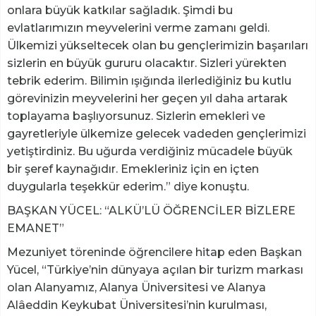
onlara büyük katkılar sağladık. Şimdi bu
evlatlarımızın meyvelerini verme zamanı geldi.
Ülkemizi yükseltecek olan bu gençlerimizin başarıları
sizlerin en büyük gururu olacaktır. Sizleri yürekten
tebrik ederim. Bilimin ışığında ilerlediğiniz bu kutlu
görevinizin meyvelerini her geçen yıl daha artarak
toplayama başlıyorsunuz. Sizlerin emekleri ve
gayretleriyle ülkemize gelecek vadeden gençlerimizi
yetiştirdiniz. Bu uğurda verdiğiniz mücadele büyük
bir şeref kaynağıdır. Emekleriniz için en içten
duygularla teşekkür ederim.” diye konuştu.
BAŞKAN YÜCEL: “ALKÜ’LÜ ÖĞRENCİLER BİZLERE
EMANET”
Mezuniyet töreninde öğrencilere hitap eden Başkan
Yücel, “Türkiye’nin dünyaya açılan bir turizm markası
olan Alanyamız, Alanya Üniversitesi ve Alanya
Alâeddin Keykubat Üniversitesi’nin kurulması,