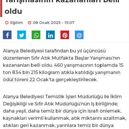
oldu
Eğitim
08 Ocak 2025 - 19:07
Alanya Belediyesi tarafından bu yıl üçüncüsü
düzenlenen Sıfır Atık Mutfakta Başlar Yarışması’nın
kazananları belli oldu. 460 yarışmacının toplamda 15
ton 834 bin 215 kilogram atıkla katıldığı yarışmanın
ödül töreni 22 Ocak’ta gerçekleştirilecek.
Alanya Belediyesi Temizlik İşleri Müdürlüğü ile İklim
Değişikliği ve Sıfır Atık Müdürlüğü’nün iş birliğinde;
daha yeşil, daha temiz bir dünya için israfı önlemek,
kaynakları verimli kullanmak, atık miktarını azaltmak,
atıkları geri kazanmak, yarınlara temiz bir dünya