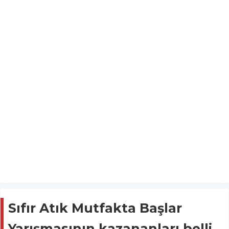
Sıfır Atık Mutfakta Başlar
Yarışmasının kazananları belli