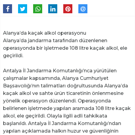
Alanya’da kaçak alkol operasyonu
Alanya’da jandarma tarafından düzenlenen
operasyonda bir işletmede 108 litre kaçak alkol, ele
geçirildi.
Antalya İl Jandarma Komutanlığı’nca yürütülen
çalışmalar kapsamında, Alanya Cumhuriyet
Başsavcılığı’nın talimatları doğrultusunda Alanya’da
kaçak alkol ve sahte ürün ticaretinin önlenmesine
yönelik operasyon düzenlendi. Operasyonda
belirlenen işletmede yapılan aramada 108 litre kaçak
alkol, ele geçirildi. Olayla ilgili adli tahkikata
başlanıldı. Antalya İl Jandarma Komutanlığı’ndan
yapılan açıklamada halkın huzur ve güvenliğinin