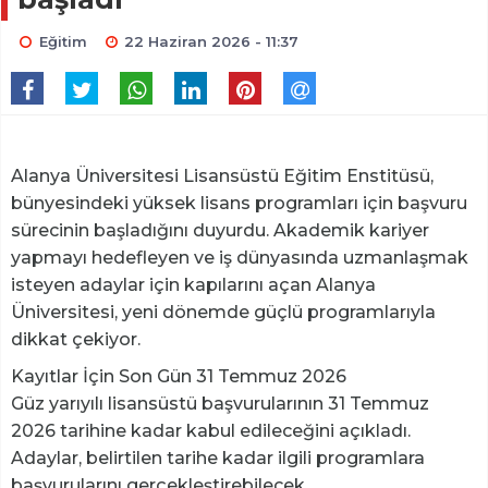
Eğitim
22 Haziran 2026 - 11:37
Alanya Üniversitesi Lisansüstü Eğitim Enstitüsü,
bünyesindeki yüksek lisans programları için başvuru
sürecinin başladığını duyurdu. Akademik kariyer
yapmayı hedefleyen ve iş dünyasında uzmanlaşmak
isteyen adaylar için kapılarını açan Alanya
Üniversitesi, yeni dönemde güçlü programlarıyla
dikkat çekiyor.
Kayıtlar İçin Son Gün 31 Temmuz 2026
Güz yarıyılı lisansüstü başvurularının 31 Temmuz
2026 tarihine kadar kabul edileceğini açıkladı.
Adaylar, belirtilen tarihe kadar ilgili programlara
başvurularını gerçekleştirebilecek.