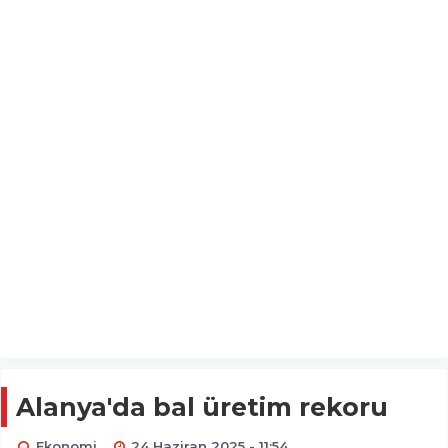
Alanya'da bal üretim rekoru
Ekonomi
24 Haziran 2025 - 11:54