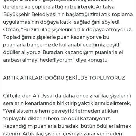
derelere ve çöplere attığını belirterek, Antalya
Büyükşehir Belediyesi’nin başlattığı zirai atık toplama
uygulamasının doğaya katkı sağladığını söyledi.
Özcan, “Bu zirai ilaç şişelerini artık doğaya atmıyoruz.
Topladığımız şişelerle puan kazanıyor ve bu
puanlarla bahçemizde kullanabileceğimiz çeşitli
ödüller alıyoruz. Buradan kazandığım puanlarla el
arabası almayı hedefliyorum” diye konuştu.
ARTIK ATIKLARI DOĞRU ŞEKİLDE TOPLUYORUZ
Çiftçilerden Ali Uysal da daha önce zirai ilaç şişelerini
seraların kenarlarında biriktirip yaktıklarını belirterek,
“Yeni sistemle hem çevreyi kirletmeden atıkları
toplayabildiklerini hem de ödül kazanıyoruz.
Kazandığım puanlarla buradaki bütün ödülleri almak
isterim. Artık ilaç şişeleri çevreye zarar vermeden