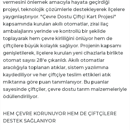
vermesini önlemek amacıyla hayata geçirdiği
projeyi, teknolojik çözümlerle destekleyerek ilçelere
yaygınlaştırıyor. "Çevre Dostu Çiftçi Kart Projesi"
kapsamında kurulan akıllı otomatlar, zirai ilaç
ambalajlarını yerinde ve kontrollü bir şekilde
toplayarak hem çevre kirliliğini önlüyor hem de
çiftçilere büyük kolaylık sağlıyor. Projenin kapsamı
genişletilerek, ilçelere kurulan yeni cihazlarla birlikte
otomat sayısı 28'e çıkarıldı. Akıllı otomatlar
aracılığıyla toplanan atıklar, sistem yazılımına
kaydediliyor ve her çiftçiye teslim ettikleri atık
miktarına göre puan tanımlanıyor. Bu puanlar
sayesinde çiftçiler, çevre dostu tarım malzemeleriyle
ödüllendiriliyor.
HEM ÇEVRE KORUNUYOR HEM DE ÇİFTÇİLERE
DESTEK SAĞLANIYOR