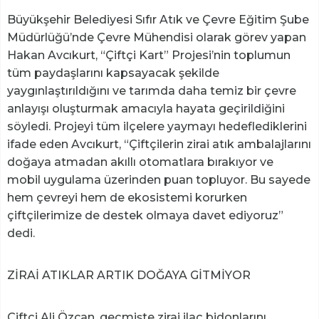
Büyükşehir Belediyesi Sıfır Atık ve Çevre Eğitim Şube
Müdürlüğü’nde Çevre Mühendisi olarak görev yapan
Hakan Avcıkurt, “Çiftçi Kart” Projesi’nin toplumun
tüm paydaşlarını kapsayacak şekilde
yaygınlaştırıldığını ve tarımda daha temiz bir çevre
anlayışı oluşturmak amacıyla hayata geçirildiğini
söyledi. Projeyi tüm ilçelere yaymayı hedeflediklerini
ifade eden Avcıkurt, “Çiftçilerin zirai atık ambalajlarını
doğaya atmadan akıllı otomatlara bırakıyor ve
mobil uygulama üzerinden puan topluyor. Bu sayede
hem çevreyi hem de ekosistemi korurken
çiftçilerimize de destek olmaya davet ediyoruz”
dedi.
ZİRAİ ATIKLAR ARTIK DOĞAYA GİTMİYOR
Çiftçi Ali Özcan, geçmişte zirai ilaç bidonlarını