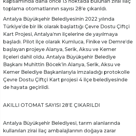
kapsamında daha önce 13 noktada bulunan zirai ilaç
toplama otomatlarının sayısı 28’e çıkarıldı.
Antalya Büyükşehir Belediyesinin 2022 yılında
Türkiye’de bir ilk olarak başlattığı Çevre Dostu Çiftçi
Kart Projesi, Antalya’nın ilçelerine de yayılmaya
başladı. Pilot ilçe olarak Kumluca, Finike ve Demre’de
başlayan projeye Alanya, Serik, Aksu ve Kemer
ilçeleri dahil oldu. Antalya Büyükşehir Belediye
Başkanı Muhittin Böcek’in Alanya, Serik, Aksu ve
Kemer Belediye Başkanlarıyla imzaladığı protokolle
Çevre Dostu Çiftçi Kart projesi 4 ilçe belediyesinde
de hayata geçirildi.
AKILLI OTOMAT SAYISI 28’E ÇIKARILDI
Antalya Büyükşehir Belediyesi, tarım alanlarında
kullanılan zirai ilaç ambalajlarının doğaya zarar