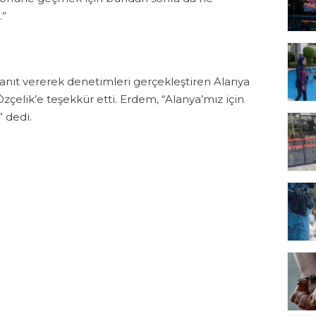
.”
yanıt vererek denetimleri gerçekleştiren Alanya
çelik’e teşekkür etti. Erdem, “Alanya’mız için
” dedi.