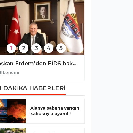
1
2
3
4
5
Başkan Erdem’den EİDS hakkında önemli açıklama!
Esnaf kredi limitleri yükseldi, vade süreleri uzatıldı!
Ekonomi
Ek
 DAKİKA HABERLERİ
Alanya sabaha yangın
kabusuyla uyandı!