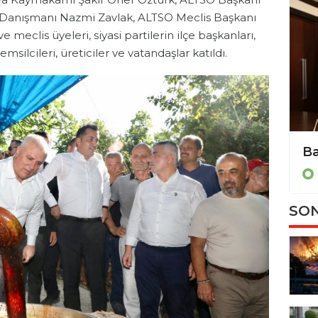
 Danışmanı Nazmi Zavlak, ALTSO Meclis Başkanı
eclis üyeleri, siyasi partilerin ilçe başkanları,
silcileri, üreticiler ve vatandaşlar katıldı.
Ekonomi
SON