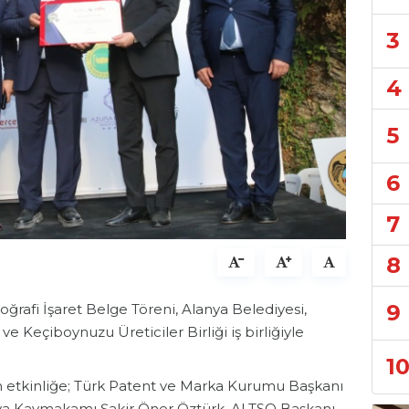
3
4
5
6
7
8
9
ğrafi İşaret Belge Töreni, Alanya Belediyesi,
e Keçiboynuzu Üreticiler Birliği iş birliğiyle
1
etkinliğe; Türk Patent ve Marka Kurumu Başkanı
ya Kaymakamı Şakir Öner Öztürk, ALTSO Başkanı