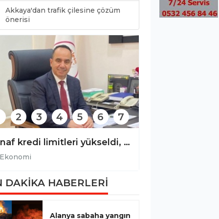
Akkaya'dan trafik çilesine çözüm
0
önerisi
2
3
4
5
6
7
Başkan Erdem’den EİDS hakkında önemli açıklama!
Ekonomi
 DAKİKA HABERLERİ
Alanya sabaha yangın