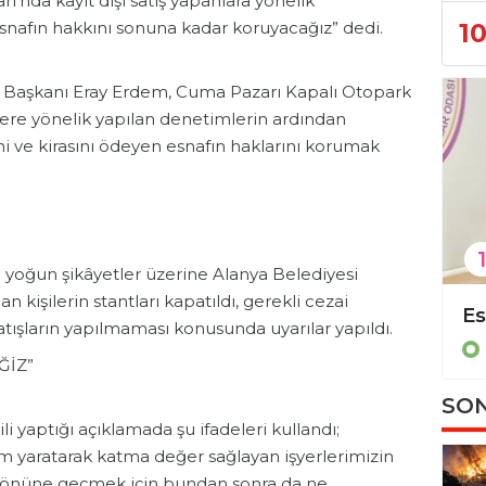
nda kayıt dışı satış yapanlara yönelik
1
esnafın hakkını sonuna kadar koruyacağız” dedi.
) Başkanı Eray Erdem, Cuma Pazarı Kapalı Otopark
şilere yönelik yapılan denetimlerin ardından
i ve kirasını ödeyen esnafın haklarını korumak
1
 yoğun şikâyetler üzerine Alanya Belediyesi
n kişilerin stantları kapatıldı, gerekli cezai
Kristal Sigorta Alanya şubesi kapılarını açtı!
atışların yapılmaması konusunda uyarılar yapıldı.
Ekonomi
Ekonomi
ĞİZ”
SON
i yaptığı açıklamada şu ifadeleri kullandı;
hdam yaratarak katma değer sağlayan işyerlerimizin
n önüne geçmek için bundan sonra da ne