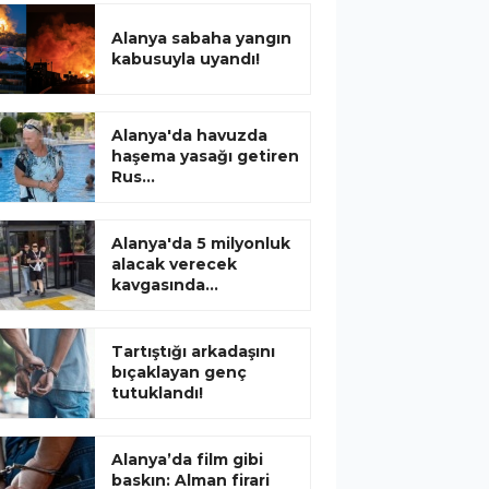
Alanya sabaha yangın
kabusuyla uyandı!
Alanya'da havuzda
haşema yasağı getiren
Rus...
Alanya'da 5 milyonluk
alacak verecek
kavgasında...
Tartıştığı arkadaşını
bıçaklayan genç
tutuklandı!
Alanya’da film gibi
baskın: Alman firari