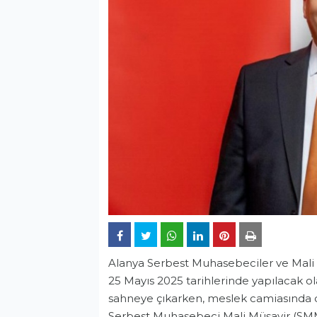
Alanya Serbest Muhasebeciler ve Mali 
25 Mayıs 2025 tarihlerinde yapılacak o
sahneye çıkarken, meslek camiasında d
Serbest Muhasebeci Mali Müşavir (SM