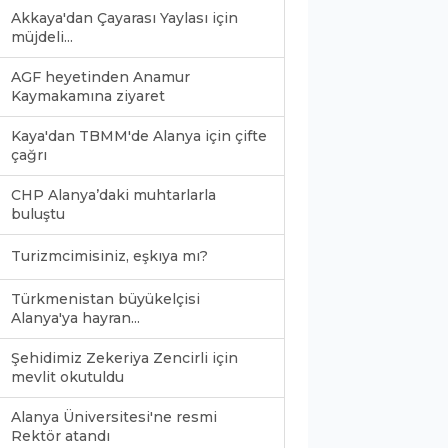
Akkaya'dan Çayarası Yaylası için
müjdeli...
AGF heyetinden Anamur
Kaymakamına ziyaret
Kaya'dan TBMM'de Alanya için çifte
çağrı
CHP Alanya’daki muhtarlarla
buluştu
Turizmcimisiniz, eşkıya mı?
Türkmenistan büyükelçisi
Alanya'ya hayran...
Şehidimiz Zekeriya Zencirli için
mevlit okutuldu
Alanya Üniversitesi'ne resmi
Rektör atandı