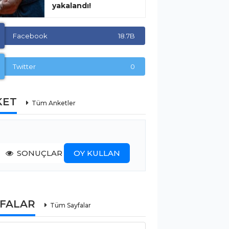
yakalandı!
Facebook
18.7B
Twitter
0
KET
Tüm Anketler
SONUÇLAR
OY KULLAN
YFALAR
Tüm Sayfalar