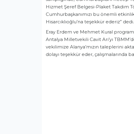
Hizmet Şeref Belgesi-Plaket Takdim Töre
Cumhurbaşkanımızı bu önemli etkinlik
Hisarcıklıoğlu’na teşekkür ederiz” dedi.
Eray Erdem ve Mehmet Kural program ön
Antalya Milletvekili Cavit Arı’yı TBMM’
vekilimize Alanya’mızın taleplerini akta
dolayı teşekkür eder, çalışmalarında baş