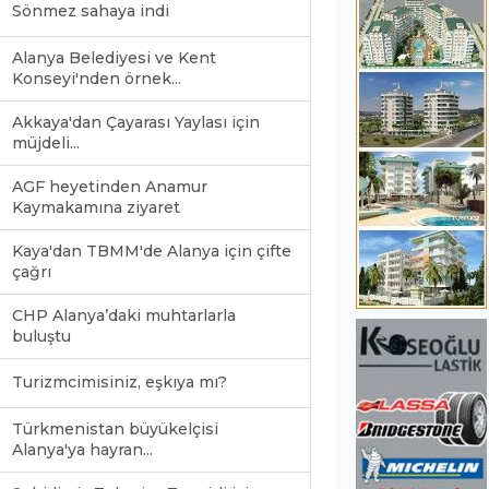
Sönmez sahaya indi
Alanya Belediyesi ve Kent
Konseyi'nden örnek...
Akkaya'dan Çayarası Yaylası için
müjdeli...
AGF heyetinden Anamur
Kaymakamına ziyaret
Kaya'dan TBMM'de Alanya için çifte
çağrı
CHP Alanya’daki muhtarlarla
buluştu
Turizmcimisiniz, eşkıya mı?
Türkmenistan büyükelçisi
Alanya'ya hayran...