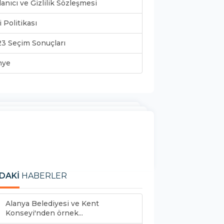
lanıcı ve Gizlilik Sözleşmesi
i Politikası
3 Seçim Sonuçları
nye
DAKİ
HABERLER
Alanya Belediyesi ve Kent
Konseyi'nden örnek...