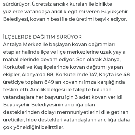
sürdürüyor. Ücretsiz arıcılık kursları ile birlikte
yüzlerce vatandaşa arıcılık eğitimi veren Büyükşehir
Belediyesi, kovan hibesi ile de üretimi teşvik ediyor.
İLÇELERDE DAĞITIM SÜRÜYOR
Antalya Merkez ile başlayan kovan dağıtımları
etaplar halinde ilçe ve ilçe merkezlerine uzak yayla
mahallelerinde devam ediyor. Son olarak Alanya,
Korkuteli ve Kaş ilçelerinde kovan dağıtımı yapan
ekipler, Alanya’da 88, Korkuteli’nde 147, Kaş’ta ise 48
üreticiye toplam 849 arı kovanını imza karşılığında
teslim etti. Arıcılık belgesi ile talepte bulunan
vatandaşlara her başvuru için 3 adet kovan verildi.
Büyükşehir Belediyesinin arıcılığa olan
desteklerinden dolayı memnuniyetlerini dile getiren
üreticiler, hibe destekleri vatandaşların arıcılığa daha
çok yöneldiğini belirttiler.