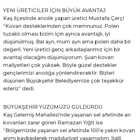
YENİ ÜRETİCİLER İÇİN BÜYÜK AVANTAJ
Kaş ilçesinde arıcılık yapan üretici Mustafa Çerçi
“Kovan desteklerinden çok memnunuz. Polen
tuzaklı olması bizim için ayrıca avantajlı, iyi
düşünülmüş. Bal ayrı, mum ayrı ama polen daha bir
değerli. Yeni üretici genç arkadaşlarımız için bir
avantaj olacağını düşünüyorum. Şuan kovan
maliyetleri çok yüksek. Böyle güzel destekler
gençlerimizi arıcılığa yönlendirecektir. Bizleri
düşünen Büyükşehir Belediyemize çok teşekkür
ederiz” dedi.
BÜYÜKŞEHİR YÜZÜMÜZÜ GÜLDÜRDÜ
Kaş Gelemiş Mahallesi’nde yaşanan sel afetinde arı
kovanları zarar gören Ramazan Yiğit ise
“Bölgemizde yaşanan sel afetinde 100’e yakın kovan
arımı kaybederek mağduriyet yaşamıştım. İlgili