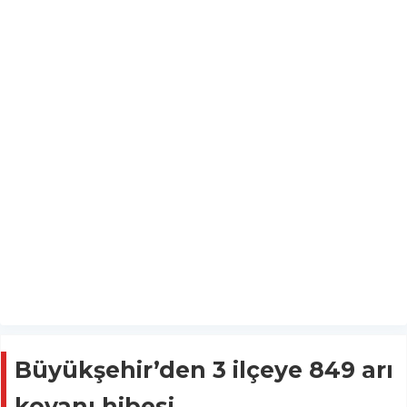
Büyükşehir’den 3 ilçeye 849 arı
kovanı hibesi