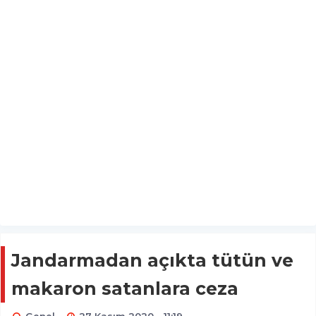
Jandarmadan açıkta tütün ve
makaron satanlara ceza