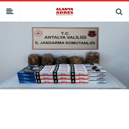
kaçak bahis
deneme bonusu
casino siteleri
canlı bahis siteleri
deneme bonusu veren siteler
bahis siteleri
porno izle