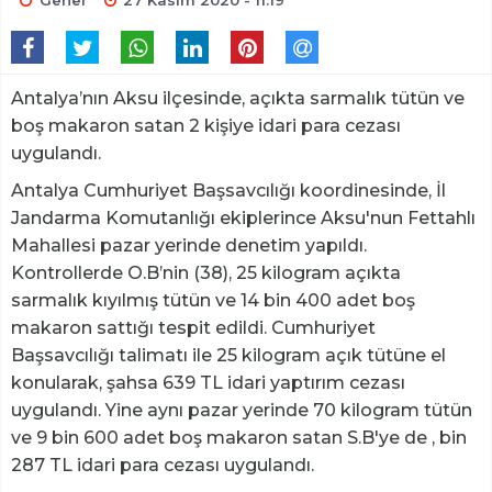
Genel
27 Kasım 2020 - 11:19
Antalya’nın Aksu ilçesinde, açıkta sarmalık tütün ve
boş makaron satan 2 kişiye idari para cezası
uygulandı.
Antalya Cumhuriyet Başsavcılığı koordinesinde, İl
Jandarma Komutanlığı ekiplerince Aksu'nun Fettahlı
Mahallesi pazar yerinde denetim yapıldı.
Kontrollerde O.B’nin (38), 25 kilogram açıkta
sarmalık kıyılmış tütün ve 14 bin 400 adet boş
makaron sattığı tespit edildi. Cumhuriyet
Başsavcılığı talimatı ile 25 kilogram açık tütüne el
konularak, şahsa 639 TL idari yaptırım cezası
uygulandı. Yine aynı pazar yerinde 70 kilogram tütün
ve 9 bin 600 adet boş makaron satan S.B'ye de , bin
287 TL idari para cezası uygulandı.