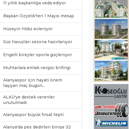
11 yıllık başkanlığa veda ediyor
Başkan Özçelik'ten 1 Mayıs mesajı
Hüseyin Yıldız evleniyor
Süs havuzları sezona hazırlanıyor
Engelli bireyler sporla güçleniyor
Muhtarlara emlak vergisi brifingi
Alanyaspor için hayati önem
taşıyan maç bugün...
ALKÜ'ye destek verenler
unutulmadı
Alanyaspor büyük fırsat tepti
Alanya'da pes dedirten binişe 32