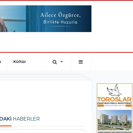
k
Kültür
DAKİ
HABERLER