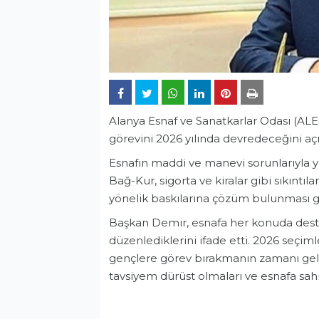
Alanya Esnaf ve Sanatkarlar Odası (ALE
görevini 2026 yılında devredeceğini açı
Esnafın maddi ve manevi sorunlarıyla ya
Bağ-Kur, sigorta ve kiralar gibi sıkıntıl
yönelik baskılarına çözüm bulunması ger
Başkan Demir, esnafa her konuda destek 
düzenlediklerini ifade etti. 2026 seçi
gençlere görev bırakmanın zamanı geldi
tavsiyem dürüst olmaları ve esnafa sahi