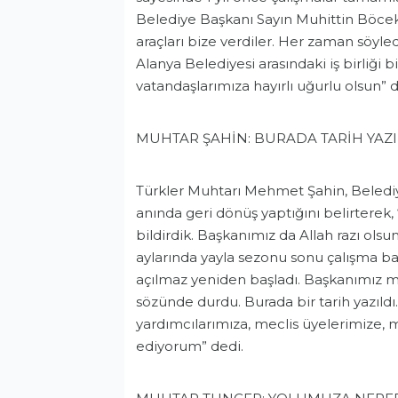
Belediye Başkanı Sayın Muhittin Böcek
araçları bize verdiler. Her zaman söyl
Alanya Belediyesi arasındaki iş birliği
vatandaşlarımıza hayırlı uğurlu olsun” d
MUHTAR ŞAHİN: BURADA TARİH YAZI
Türkler Muhtarı Mehmet Şahin, Belediy
anında geri dönüş yaptığını belirterek
bildirdik. Başkanımız da Allah razı olsu
aylarında yayla sezonu sonu çalışma baş
açılmaz yeniden başladı. Başkanımız ma
sözünde durdu. Burada bir tarih yazıld
yardımcılarımıza, meclis üyelerimize, 
ediyorum” dedi.