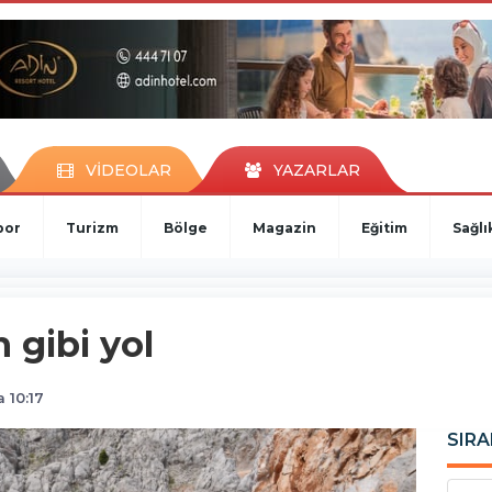
VİDEOLAR
YAZARLAR
por
Turizm
Bölge
Magazin
Eğitim
Sağlı
 gibi yol
 10:17
SIRA