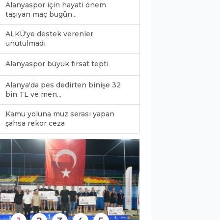
Alanyaspor için hayati önem
taşıyan maç bugün...
ALKÜ'ye destek verenler
unutulmadı
Alanyaspor büyük fırsat tepti
Alanya'da pes dedirten binişe 32
bin TL ve men...
Kamu yoluna muz serası yapan
0
şahsa rekor ceza