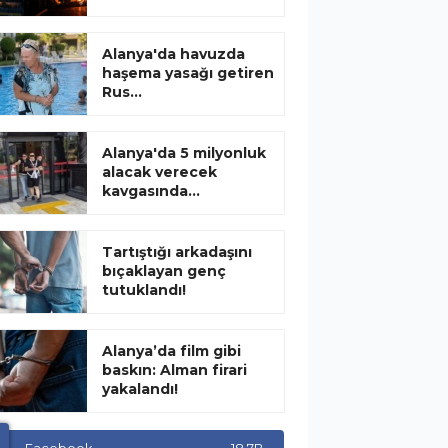
Alanya'da havuzda
haşema yasağı getiren
Rus...
Alanya'da 5 milyonluk
alacak verecek
kavgasında...
Tartıştığı arkadaşını
bıçaklayan genç
tutuklandı!
Alanya’da film gibi
baskın: Alman firari
yakalandı!