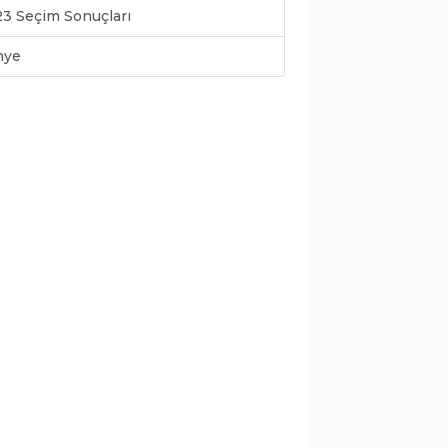
3 Seçim Sonuçları
nye