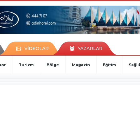
VİDEOLAR
YAZARLAR
por
Turizm
Bölge
Magazin
Eğitim
Sağlı