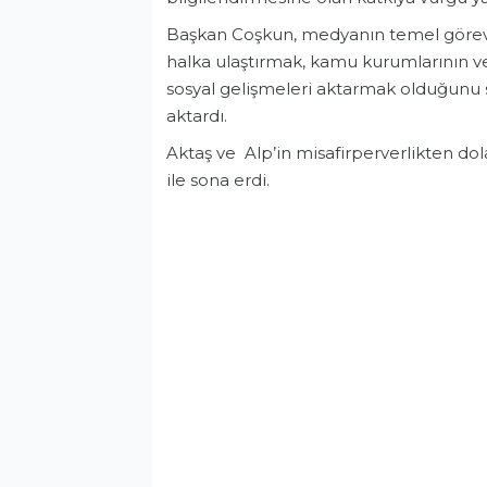
Başkan Coşkun, medyanın temel görevl
halka ulaştırmak, kamu kurumlarının ve
sosyal gelişmeleri aktarmak olduğunu
aktardı.
Aktaş ve Alp’in misafirperverlikten dola
ile sona erdi.