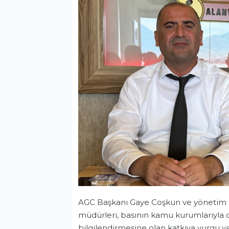
AGC Başkanı Gaye Coşkun ve yönetim k
müdürleri, basının kamu kurumlarıyla
bilgilendirmesine olan katkıya vurgu ya