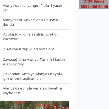
Alanya'da feci yangın; 1 ölü, 1 yaralı
var
Alanyaspor Ankara’dan 1 puanla
döndü
'Avokado kilo ile satılsın, üretici
kazansın'
7. Alanya Kitap Fuarı sona erdi
Çavuşoğlu'na Alanya Turizm Master
Planı brifingi
Bakandan Antalya Alanya Otoyolu
için önemli açıklamalar
Alanya'da evinde yanarak hayatını
0
kaybeden...