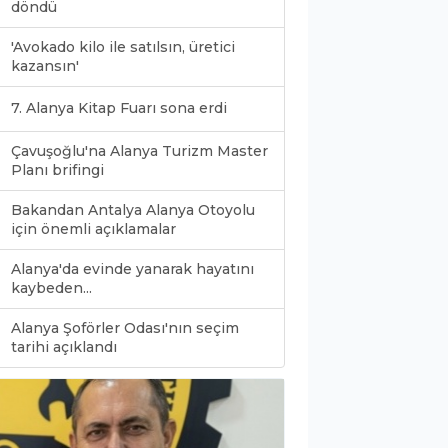
döndü
'Avokado kilo ile satılsın, üretici
kazansın'
7. Alanya Kitap Fuarı sona erdi
Çavuşoğlu'na Alanya Turizm Master
Planı brifingi
Bakandan Antalya Alanya Otoyolu
için önemli açıklamalar
Alanya'da evinde yanarak hayatını
kaybeden...
Alanya Şoförler Odası'nın seçim
0
tarihi açıklandı