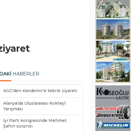
iyaret
DAKİ
HABERLER
AGC'den Kandemir’e tebrik ziyareti
Alanya'da Uluslararası Kokteyl
Yarışması
İyi Parti kongresinde Mehmet
Şahin sürprizi