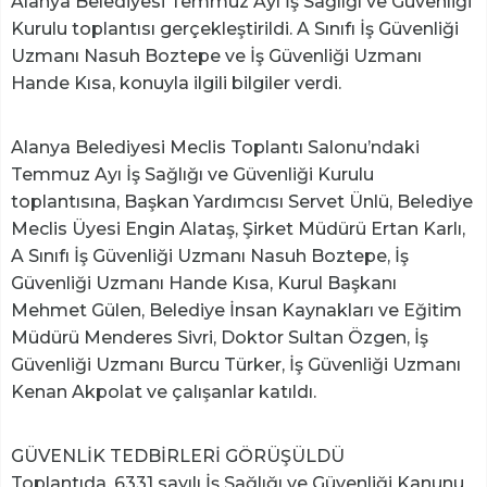
Alanya Belediyesi Temmuz Ayı İş Sağlığı ve Güvenliği
Kurulu toplantısı gerçekleştirildi. A Sınıfı İş Güvenliği
Uzmanı Nasuh Boztepe ve İş Güvenliği Uzmanı
Hande Kısa, konuyla ilgili bilgiler verdi.
Alanya Belediyesi Meclis Toplantı Salonu’ndaki
Temmuz Ayı İş Sağlığı ve Güvenliği Kurulu
toplantısına, Başkan Yardımcısı Servet Ünlü, Belediye
Meclis Üyesi Engin Alataş, Şirket Müdürü Ertan Karlı,
A Sınıfı İş Güvenliği Uzmanı Nasuh Boztepe, İş
Güvenliği Uzmanı Hande Kısa, Kurul Başkanı
Mehmet Gülen, Belediye İnsan Kaynakları ve Eğitim
Müdürü Menderes Sivri, Doktor Sultan Özgen, İş
Güvenliği Uzmanı Burcu Türker, İş Güvenliği Uzmanı
Kenan Akpolat ve çalışanlar katıldı.
GÜVENLİK TEDBİRLERİ GÖRÜŞÜLDÜ
Toplantıda, 6331 sayılı İş Sağlığı ve Güvenliği Kanunu