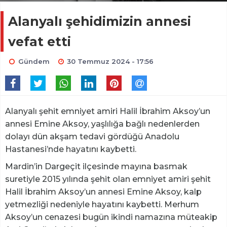
Alanyalı şehidimizin annesi
vefat etti
Gündem
30 Temmuz 2024 - 17:56
Alanyalı şehit emniyet amiri Halil İbrahim Aksoy’un
annesi Emine Aksoy, yaşlılığa bağlı nedenlerden
dolayı dün akşam tedavi gördüğü Anadolu
Hastanesi’nde hayatını kaybetti.
Mardin’in Dargeçit ilçesinde mayına basmak
suretiyle 2015 yılında şehit olan emniyet amiri şehit
Halil İbrahim Aksoy’un annesi Emine Aksoy, kalp
yetmezliği nedeniyle hayatını kaybetti. Merhum
Aksoy’un cenazesi bugün ikindi namazına müteakip