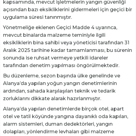
kapsamında, mevcut işletmelerin yangın güvenliği
açısından bazı eksikliklerini gidermeleri için geçici bir
uygulama süresi tanınmıştır.
Yönetmeliğe eklenen Geçici Madde 4 uyarınca,
mevcut binalarda malzeme teminiyle ilgili
eksikliklerin bina sahibi veya yöneticisi tarafından 31
Aralık 2025 tarihine kadar tamamlanması, bu sürenin
sonunda ise ruhsat vermeye yetkili idareler
tarafından denetim yapılması öngörülmektedir.
Bu düzenleme, sezon başında ülke genelinde ve
Alanya’da yapılan yoğun yangın denetimlerinin
ardından, sahada karşılaşılan teknik ve tedarik
zorluklarını dikkate alarak hazırlanmıştır.
Alanya’da yapılan denetimlerde birçok otel, apart
otel ve tatil köyünde yangına dayanıklı oda kapıları,
alarm sistemleri, duman dedektörleri, yangın
dolapları, yönlendirme levhaları gibi malzeme