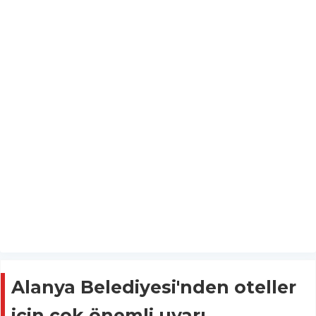
Alanya Belediyesi'nden oteller
için çok önemli uyarı