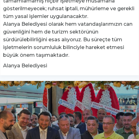
tamamlamamış hiçbir işletmeye müsamaha
gösterilmeyecek; ruhsat iptali, mühürleme ve gerekli
tüm yasal işlemler uygulanacaktır.
Alanya Belediyesi olarak hem vatandaşlarımızın can
güvenliğini hem de turizm sektörünün
sürdürülebilirliğini esas alıyoruz. Bu süreçte tüm
işletmelerin sorumluluk bilinciyle hareket etmesi
büyük önem taşımaktadır.
Alanya Belediyesi