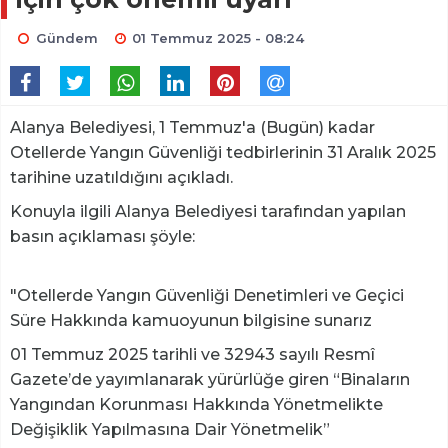
Gündem
01 Temmuz 2025 - 08:24
Alanya Belediyesi, 1 Temmuz'a (Bugün) kadar
Otellerde Yangın Güvenliği tedbirlerinin 31 Aralık 2025
tarihine uzatıldığını açıkladı.
Konuyla ilgili Alanya Belediyesi tarafından yapılan
basın açıklaması şöyle:
"Otellerde Yangın Güvenliği Denetimleri ve Geçici
Süre Hakkında kamuoyunun bilgisine sunarız
01 Temmuz 2025 tarihli ve 32943 sayılı Resmî
Gazete’de yayımlanarak yürürlüğe giren “Binaların
Yangından Korunması Hakkında Yönetmelikte
Değişiklik Yapılmasına Dair Yönetmelik”