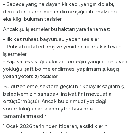
– Sadece yangına dayanıklı kapı, yangın dolabı,
dedektör, alarm, yönlendirme ışığı gibi malzeme
eksikliği bulunan tesisler
Ancak şu işletmeler bu haktan yararlanamaz:
– İlk kez ruhsat başvurusu yapan tesisler
– Ruhsatı iptal edilmiş ve yeniden açılmak isteyen
işletmeler
– Yapısal eksikliği bulunan (örneğin yangın merdiveni
yokluğu, şaft bölmelendirmesi yapılmamış, kaçış
yolları yetersiz) tesisler.
Bu düzenleme, sektöre geçici bir kolaylık sağlamış,
belediyemizin sahadaki insiyatifini mevzuatla
örtüştürmüştür. Ancak bu bir muafiyet değil,
sorumluluğun ertelenmiş bir takvimle
tamamlanmasıdır.
1 Ocak 2026 tarihinden itibaren, eksikliklerini