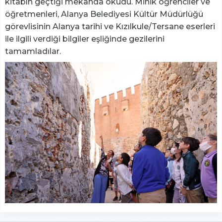
kitabın geçtiği mekanda okudu. Minik öğrenciler ve
öğretmenleri, Alanya Belediyesi Kültür Müdürlüğü
görevlisinin Alanya tarihi ve Kızılkule/Tersane eserleri
ile ilgili verdiği bilgiler eşliğinde gezilerini
tamamladılar.