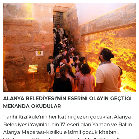
ALANYA BELEDİYESİ’NİN ESERİNİ OLAYIN GEÇTİĞİ
MEKANDA OKUDULAR
Tarihi Kızılkule’nin her katını gezen çocuklar, Alanya
Belediyesi Yayınları’nın 17. eseri olan Yaman ve Bal'ın
Alanya Macerası-Kızılkule isimli çocuk kitabını,