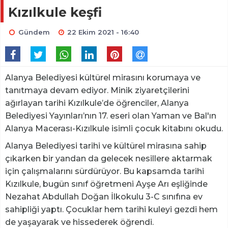
Kızılkule keşfi
Gündem
22 Ekim 2021 - 16:40
Alanya Belediyesi kültürel mirasını korumaya ve
tanıtmaya devam ediyor. Minik ziyaretçilerini
ağırlayan tarihi Kızılkule’de öğrenciler, Alanya
Belediyesi Yayınları’nın 17. eseri olan Yaman ve Bal'ın
Alanya Macerası-Kızılkule isimli çocuk kitabını okudu.
Alanya Belediyesi tarihi ve kültürel mirasına sahip
çıkarken bir yandan da gelecek nesillere aktarmak
için çalışmalarını sürdürüyor. Bu kapsamda tarihi
Kızılkule, bugün sınıf öğretmeni Ayşe Arı eşliğinde
Nezahat Abdullah Doğan İlkokulu 3-C sınıfına ev
sahipliği yaptı. Çocuklar hem tarihi kuleyi gezdi hem
de yaşayarak ve hissederek öğrendi.