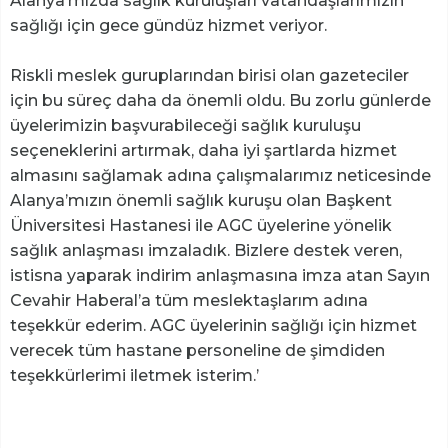
Alanya’mızda sağlık kuruluşları vatandaşlarımızın
sağlığı için gece gündüz hizmet veriyor.
Riskli meslek guruplarından birisi olan gazeteciler
için bu süreç daha da önemli oldu. Bu zorlu günlerde
üyelerimizin başvurabileceği sağlık kuruluşu
seçeneklerini artırmak, daha iyi şartlarda hizmet
almasını sağlamak adına çalışmalarımız neticesinde
Alanya’mızın önemli sağlık kuruşu olan Başkent
Üniversitesi Hastanesi ile AGC üyelerine yönelik
sağlık anlaşması imzaladık. Bizlere destek veren,
istisna yaparak indirim anlaşmasına imza atan Sayın
Cevahir Haberal’a tüm meslektaşlarım adına
teşekkür ederim. AGC üyelerinin sağlığı için hizmet
verecek tüm hastane personeline de şimdiden
teşekkürlerimi iletmek isterim.’