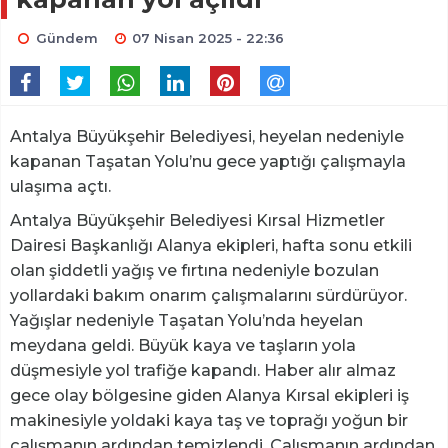
Gündem
07 Nisan 2025 - 22:36
Antalya Büyükşehir Belediyesi, heyelan nedeniyle
kapanan Taşatan Yolu’nu gece yaptığı çalışmayla
ulaşıma açtı.
Antalya Büyükşehir Belediyesi Kırsal Hizmetler
Dairesi Başkanlığı Alanya ekipleri, hafta sonu etkili
olan şiddetli yağış ve fırtına nedeniyle bozulan
yollardaki bakım onarım çalışmalarını sürdürüyor.
Yağışlar nedeniyle Taşatan Yolu’nda heyelan
meydana geldi. Büyük kaya ve taşların yola
düşmesiyle yol trafiğe kapandı. Haber alır almaz
gece olay bölgesine giden Alanya Kırsal ekipleri iş
makinesiyle yoldaki kaya taş ve toprağı yoğun bir
çalışmanın ardından temizlendi. Çalışmanın ardından