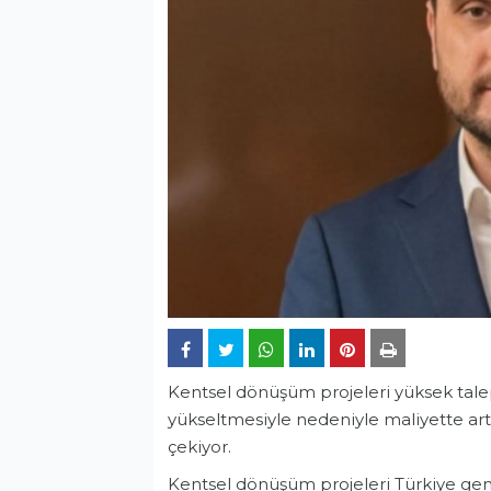
Kentsel dönüşüm projeleri yüksek talepl
yükseltmesiyle nedeniyle maliyette art
çekiyor.
Kentsel dönüşüm projeleri Türkiye ge