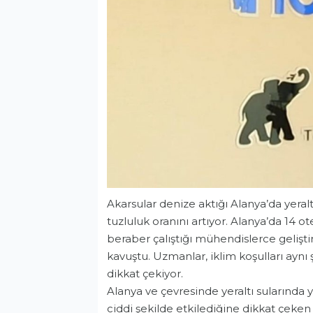
Akarsular denize aktığı Alanya’da yeralt
tuzluluk oranını artıyor. Alanya’da 14 o
beraber çalıştığı mühendislerce gelişti
kavuştu. Uzmanlar, iklim koşulları ayn
dikkat çekiyor.
Alanya ve çevresinde yeraltı sularında y
ciddi şekilde etkilediğine dikkat çeken