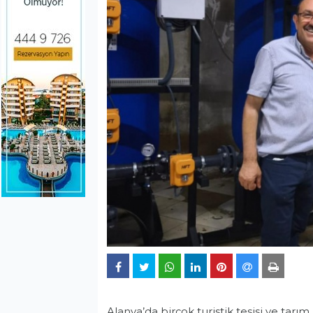
Alanya’da birçok turistik tesisi ve tarı