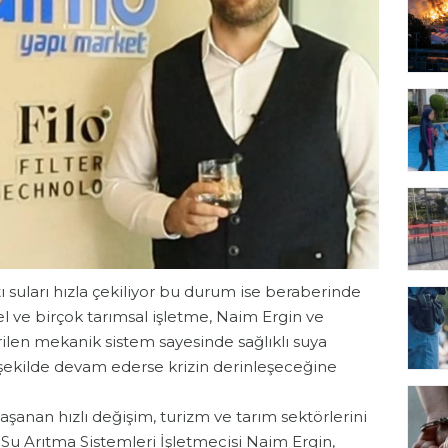
ı suları hızla çekiliyor bu durum ise beraberinde
tel ve birçok tarımsal işletme, Naim Ergin ve
rilen mekanik sistem sayesinde sağlıklı suya
ı şekilde devam ederse krizin derinleşeceğine
aşanan hızlı değişim, turizm ve tarım sektörlerini
 Su Arıtma Sistemleri İşletmecisi Naim Ergin,