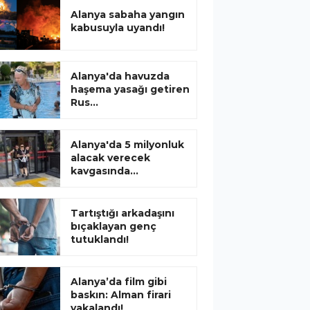
Alanya sabaha yangın
kabusuyla uyandı!
Alanya'da havuzda
haşema yasağı getiren
Rus...
Alanya'da 5 milyonluk
alacak verecek
kavgasında...
Tartıştığı arkadaşını
bıçaklayan genç
tutuklandı!
Alanya’da film gibi
baskın: Alman firari
yakalandı!