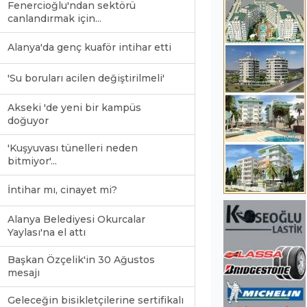
Fenercioğlu'ndan sektörü
canlandırmak için...
Alanya'da genç kuaför intihar etti
'Su boruları acilen değiştirilmeli'
Akseki 'de yeni bir kampüs
doğuyor
'Kuşyuvası tünelleri neden
bitmiyor'...
İntihar mı, cinayet mi?
Alanya Belediyesi Okurcalar
Yaylası'na el attı
Başkan Özçelik'in 30 Ağustos
mesajı
Geleceğin bisikletçilerine sertifikalı