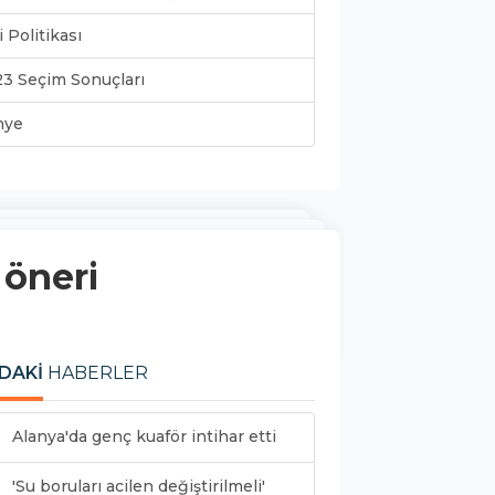
i Politikası
3 Seçim Sonuçları
nye
 öneri
DAKİ
HABERLER
Alanya'da genç kuaför intihar etti
'Su boruları acilen değiştirilmeli'