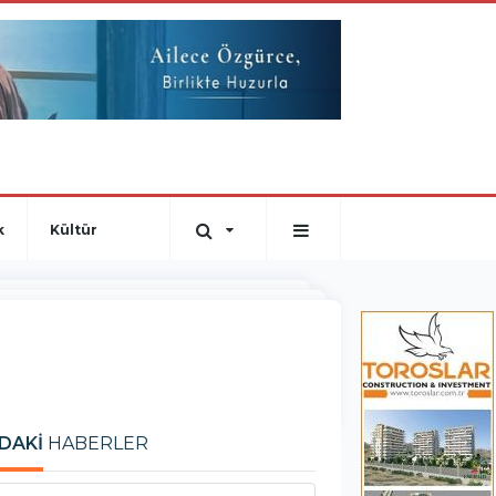
k
Kültür
DAKİ
HABERLER