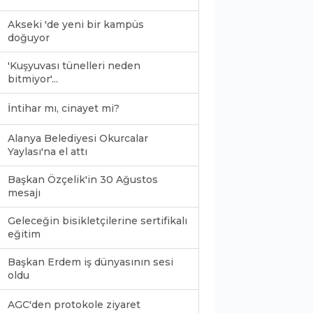
Akseki 'de yeni bir kampüs
doğuyor
'Kuşyuvası tünelleri neden
bitmiyor'...
İntihar mı, cinayet mi?
Alanya Belediyesi Okurcalar
Yaylası'na el attı
Başkan Özçelik'in 30 Ağustos
mesajı
Geleceğin bisikletçilerine sertifikalı
eğitim
Başkan Erdem iş dünyasının sesi
oldu
0
AGC'den protokole ziyaret