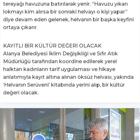
tereyağı havuzuna batırılarak yenir. “Havuzu yıkan
lokmayı kim alırsa bir sonraki helvayı o kişi yapar”
diye devam eden gelenek, helvanın bir başka keyfini
ortaya çıkarır.
KAYITLI BİR KÜLTÜR DEĞERİ OLACAK
Alanya Belediyesi İklim Değişikliği ve Sıfır Atık
Müdürlüğü tarafından koordine edilerek yerel
halktan kadınların tarif uygulaması ve hikaye
anlatımıyla kayıt altına alınan öksüz helvası, yakında
‘Helvanın Serüveni’ kitabında yerini alıp, bir kültür
değeri olacak.