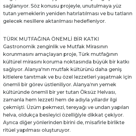
sağlanıyor. Söz konusu projeyle, unutulmaya yüz
tutan yemeklerin yeniden hatırlatılması ve bu tatların
gelecek nesillere aktarılması hedefleniyor.
TÜRK MUTFAĞINA ÖNEMLİ BİR KATKI
Gastronomik zenginlik ve Mutfak Mirasının
korunmasını amaçlayan proje, Türk mutfağının
kültürel mirasını koruma noktasında büyük bir katkı
sağlıyor. Alanya'nın mutfak kültürünü daha geniş
kitlelere tanıtmak ve bu özel lezzetleri yaşatmak için
önemli bir görev üstleniliyor. Alanya’nın yemek
kültüründe önemli bir yer tutan Öksüz Helvası,
zamanla hem lezzeti hem de adıyla yıllardır ilgi
çekmişti. Üzüm pekmezi, tereyağı ve undan yapılan
helva, oldukça besleyici özelliğiyle dikkat çekiyor.
Ayrıca diğer yönlerinden birini de, misafirle birlikte
ritüel yapılması oluşturuyor.