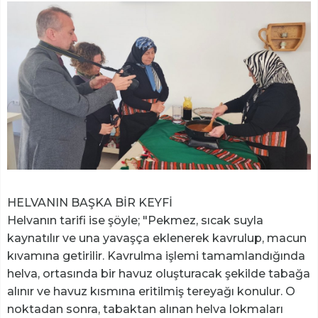
HELVANIN BAŞKA BİR KEYFİ
Helvanın tarifi ise şöyle; "Pekmez, sıcak suyla
kaynatılır ve una yavaşça eklenerek kavrulup, macun
kıvamına getirilir. Kavrulma işlemi tamamlandığında
helva, ortasında bir havuz oluşturacak şekilde tabağa
alınır ve havuz kısmına eritilmiş tereyağı konulur. O
noktadan sonra, tabaktan alınan helva lokmaları