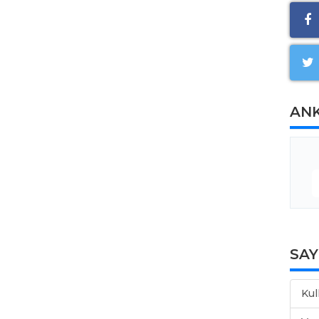
AN
SA
Kul