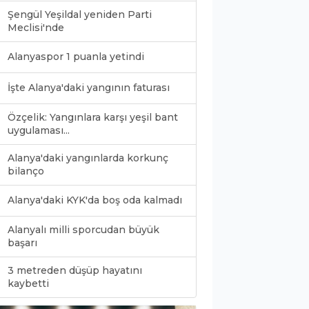
Şengül Yeşildal yeniden Parti
Meclisi'nde
Alanyaspor 1 puanla yetindi
İşte Alanya'daki yangının faturası
Özçelik: Yangınlara karşı yeşil bant
uygulaması...
Alanya'daki yangınlarda korkunç
bilanço
Alanya'daki KYK'da boş oda kalmadı
Alanyalı milli sporcudan büyük
başarı
3 metreden düşüp hayatını
0
kaybetti