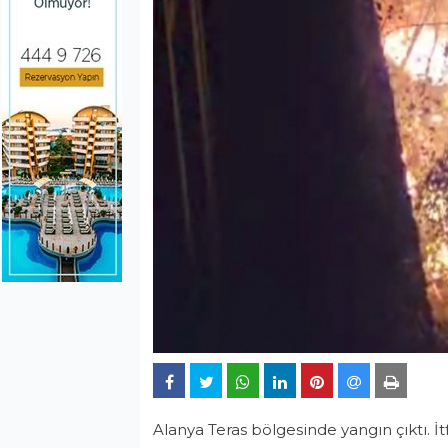
Alanya Teras bölgesinde yangın çıktı. İt