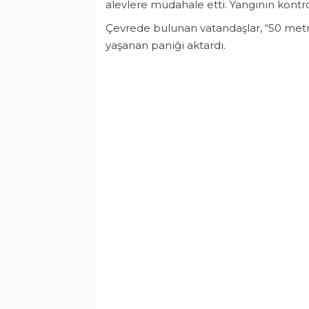
alevlere müdahale etti. Yangının kontrol
Çevrede bulunan vatandaşlar, “50 metre
yaşanan paniği aktardı.