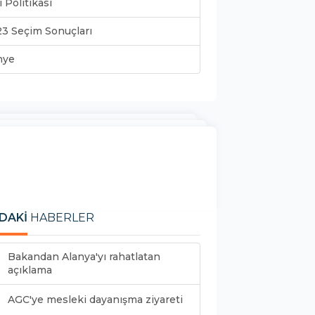
i Politikası
3 Seçim Sonuçları
nye
DAKİ
HABERLER
Bakandan Alanya'yı rahatlatan
açıklama
AGC'ye mesleki dayanışma ziyareti