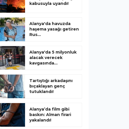
kabusuyla uyandı!
Alanya'da havuzda
haşema yasağı getiren
Rus...
Alanya'da 5 milyonluk
alacak verecek
kavgasında...
Tartıştığı arkadaşını
bıçaklayan genç
tutuklandı!
Alanya’da film gibi
baskın: Alman firari
yakalandı!