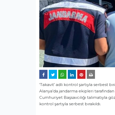
‘Takavit’ adli kontrol şartıyla serbest bır
Alanya’da jandarma ekipleri tarafından
Cumhuriyet Başsavcılığı talimatıyla göza
kontrol şartıyla serbest bırakıldı.