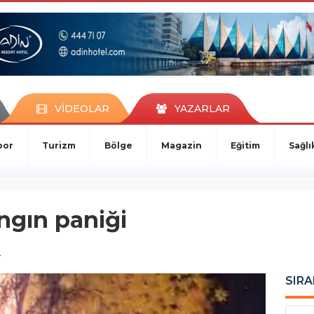
VİDEOLAR
YAZARLAR
por
Turizm
Bölge
Magazin
Eğitim
Sağlı
ngın paniği
4
SIRA