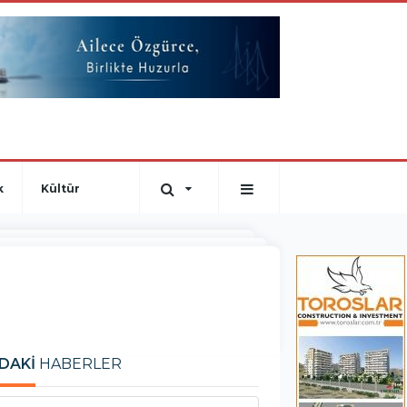
k
Kültür
DAKİ
HABERLER