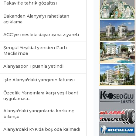
Takavit'e tahrik gözaltısı
Bakandan Alanya'yı rahatlatan
açıklama
AGC'ye mesleki dayanışma ziyareti
Şengül Yeşildal yeniden Parti
Meclisi'nde
Alanyaspor 1 puanla yetindi
İşte Alanya'daki yangının faturası
Özçelik: Yangınlara karşı yeşil bant
uygulaması...
Alanya'daki yangınlarda korkunç
bilanço
Alanya'daki KYK'da boş oda kalmadı