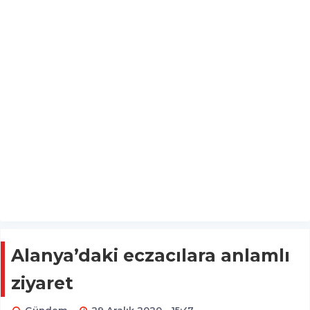
Alanya’daki eczacılara anlamlı
ziyaret