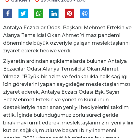
Gündem
29 Aralık 2020 - 15:47
Antalya Eczacılar Odası Başkanı Mehmet Ertekin ve
Alanya Temsilcisi Okan Ahmet Yılmaz pandemi
döneminde büyük özveriyle çalışan meslektaşlarını
ziyaret ederek hediye verdi.
Ziyaretin ardından açıklamalarda bulunan Antalya
Eczacılar Odası Alanya Temsilcisi Okan Ahmet
Yılmaz, “Büyük bir azim ve fedakarlıkla halk sağlığı
icin görevlerini yapan saygıdeğer meslektaşlarımızı
ziyaret ederek, Antalya Eczacı Odası Bşk. Sayın
Ecz.Mehmet Ertekin ve yönetim kurulunun
destekleriyle hazırlanan yeni yıl hediyelerini takdim
ettik. İçinde bulunduğumuz zorlu süreci geride
bırakmayı ümit ederek, meslektaşlarımızın yeni yılını
kutlar, sağlıklı, mutlu ve başarılı bir yıl temenni