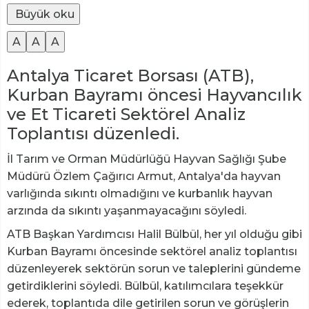
Büyük oku
A
A
A
Antalya Ticaret Borsası (ATB),
Kurban Bayramı öncesi Hayvancılık
ve Et Ticareti Sektörel Analiz
Toplantısı düzenledi.
İl Tarım ve Orman Müdürlüğü Hayvan Sağlığı Şube
Müdürü Özlem Çağırıcı Armut, Antalya'da hayvan
varlığında sıkıntı olmadığını ve kurbanlık hayvan
arzında da sıkıntı yaşanmayacağını söyledi.
ATB Başkan Yardımcısı Halil Bülbül, her yıl olduğu gibi
Kurban Bayramı öncesinde sektörel analiz toplantısı
düzenleyerek sektörün sorun ve taleplerini gündeme
getirdiklerini söyledi. Bülbül, katılımcılara teşekkür
ederek, toplantıda dile getirilen sorun ve görüşlerin