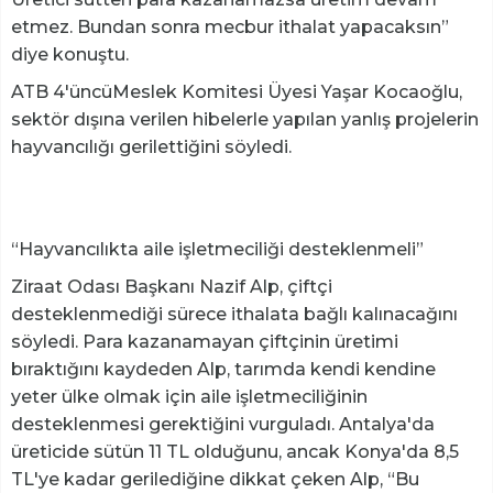
etmez. Bundan sonra mecbur ithalat yapacaksın”
diye konuştu.
ATB 4'üncüMeslek Komitesi Üyesi Yaşar Kocaoğlu,
sektör dışına verilen hibelerle yapılan yanlış projelerin
hayvancılığı gerilettiğini söyledi.
“Hayvancılıkta aile işletmeciliği desteklenmeli”
Ziraat Odası Başkanı Nazif Alp, çiftçi
desteklenmediği sürece ithalata bağlı kalınacağını
söyledi. Para kazanamayan çiftçinin üretimi
bıraktığını kaydeden Alp, tarımda kendi kendine
yeter ülke olmak için aile işletmeciliğinin
desteklenmesi gerektiğini vurguladı. Antalya'da
üreticide sütün 11 TL olduğunu, ancak Konya'da 8,5
TL'ye kadar gerilediğine dikkat çeken Alp, “Bu