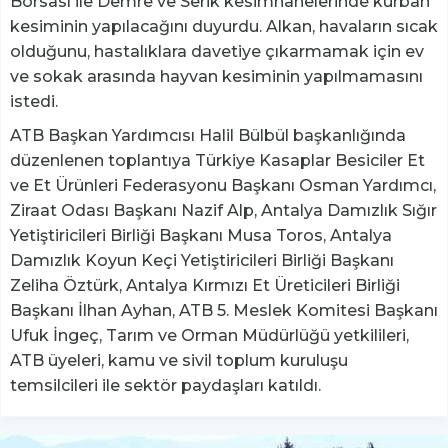
Borsası ile Demre ve Serik kesimhanelerinde kurban
kesiminin yapılacağını duyurdu. Alkan, havaların sıcak
olduğunu, hastalıklara davetiye çıkarmamak için ev
ve sokak arasında hayvan kesiminin yapılmamasını
istedi.
ATB Başkan Yardımcısı Halil Bülbül başkanlığında
düzenlenen toplantıya Türkiye Kasaplar Besiciler Et
ve Et Ürünleri Federasyonu Başkanı Osman Yardımcı,
Ziraat Odası Başkanı Nazif Alp, Antalya Damızlık Sığır
Yetiştiricileri Birliği Başkanı Musa Toros, Antalya
Damızlık Koyun Keçi Yetiştiricileri Birliği Başkanı
Zeliha Öztürk, Antalya Kırmızı Et Üreticileri Birliği
Başkanı İlhan Ayhan, ATB 5. Meslek Komitesi Başkanı
Ufuk İngeç, Tarım ve Orman Müdürlüğü yetkilileri,
ATB üyeleri, kamu ve sivil toplum kuruluşu
temsilcileri ile sektör paydaşları katıldı.