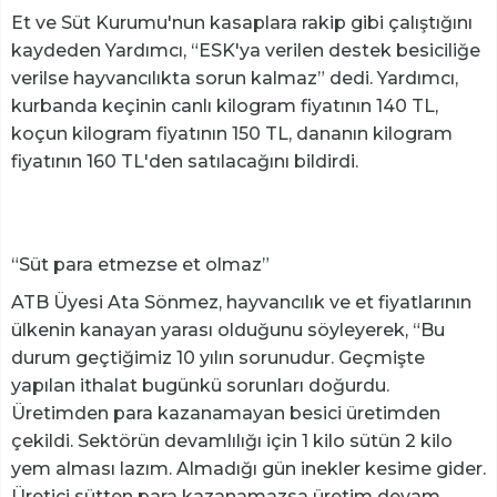
Et ve Süt Kurumu'nun kasaplara rakip gibi çalıştığını
kaydeden Yardımcı, “ESK'ya verilen destek besiciliğe
verilse hayvancılıkta sorun kalmaz” dedi. Yardımcı,
kurbanda keçinin canlı kilogram fiyatının 140 TL,
koçun kilogram fiyatının 150 TL, dananın kilogram
fiyatının 160 TL'den satılacağını bildirdi.
“Süt para etmezse et olmaz”
ATB Üyesi Ata Sönmez, hayvancılık ve et fiyatlarının
ülkenin kanayan yarası olduğunu söyleyerek, “Bu
durum geçtiğimiz 10 yılın sorunudur. Geçmişte
yapılan ithalat bugünkü sorunları doğurdu.
Üretimden para kazanamayan besici üretimden
çekildi. Sektörün devamlılığı için 1 kilo sütün 2 kilo
yem alması lazım. Almadığı gün inekler kesime gider.
Üretici sütten para kazanamazsa üretim devam