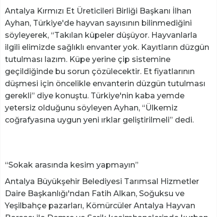
Antalya Kırmızı Et Üreticileri Birliği Başkanı İlhan
Ayhan, Türkiye'de hayvan sayısının bilinmediğini
söyleyerek, “Takılan küpeler düşüyor. Hayvanlarla
ilgili elimizde sağlıklı envanter yok. Kayıtların düzgün
tutulması lazım. Küpe yerine çip sistemine
geçildiğinde bu sorun çözülecektir. Et fiyatlarının
düşmesi için öncelikle envanterin düzgün tutulması
gerekli” diye konuştu. Türkiye'nin kaba yemde
yetersiz olduğunu söyleyen Ayhan, “Ülkemiz
coğrafyasına uygun yeni ırklar geliştirilmeli” dedi.
“Sokak arasında kesim yapmayın”
Antalya Büyükşehir Belediyesi Tarımsal Hizmetler
Daire Başkanlığı'ndan Fatih Alkan, Soğuksu ve
Yeşilbahçe pazarları, Kömürcüler Antalya Hayvan