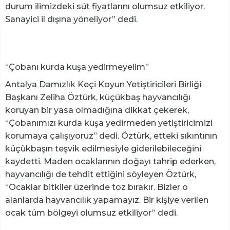
durum ilimizdeki süt fiyatlarını olumsuz etkiliyor.
Sanayici il dışına yöneliyor” dedi.
“Çobanı kurda kuşa yedirmeyelim”
Antalya Damızlık Keçi Koyun Yetiştiricileri Birliği
Başkanı Zeliha Öztürk, küçükbaş hayvancılığı
koruyan bir yasa olmadığına dikkat çekerek,
“Çobanımızı kurda kuşa yedirmeden yetiştiricimizi
korumaya çalışıyoruz” dedi. Öztürk, etteki sıkıntının
küçükbaşın teşvik edilmesiyle giderilebileceğini
kaydetti. Maden ocaklarının doğayı tahrip ederken,
hayvancılığı de tehdit ettiğini söyleyen Öztürk,
“Ocaklar bitkiler üzerinde toz bırakır. Bizler o
alanlarda hayvancılık yapamayız. Bir kişiye verilen
ocak tüm bölgeyi olumsuz etkiliyor” dedi.