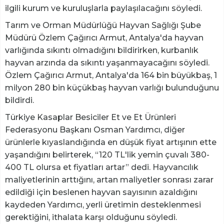
ilgili kurum ve kuruluşlarla paylaşılacağını söyledi.
Tarım ve Orman Müdürlüğü Hayvan Sağlığı Şube
Müdürü Özlem Çağırıcı Armut, Antalya'da hayvan
varlığında sıkıntı olmadığını bildirirken, kurbanlık
hayvan arzında da sıkıntı yaşanmayacağını söyledi.
Özlem Çağırıcı Armut, Antalya'da 164 bin büyükbaş, 1
milyon 280 bin küçükbaş hayvan varlığı bulunduğunu
bildirdi.
Türkiye Kasaplar Besiciler Et ve Et Ürünleri
Federasyonu Başkanı Osman Yardımcı, diğer
ürünlerle kıyaslandığında en düşük fiyat artışının ette
yaşandığını belirterek, “120 TL'lik yemin çuvalı 380-
400 TL olursa et fiyatları artar” dedi. Hayvancılık
maliyetlerinin arttığını, artan maliyetler sonrası zarar
edildiği için beslenen hayvan sayısının azaldığını
kaydeden Yardımcı, yerli üretimin desteklenmesi
gerektiğini, ithalata karşı olduğunu söyledi.