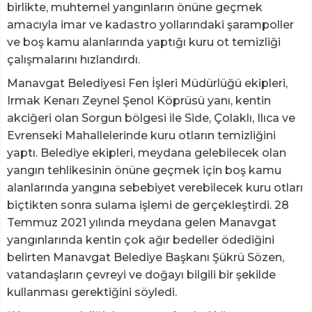
birlikte, muhtemel yangınların önüne geçmek
amacıyla imar ve kadastro yollarındaki şarampoller
ve boş kamu alanlarında yaptığı kuru ot temizliği
çalışmalarını hızlandırdı.
Manavgat Belediyesi Fen İşleri Müdürlüğü ekipleri,
Irmak Kenarı Zeynel Şenol Köprüsü yanı, kentin
akciğeri olan Sorgun bölgesi ile Side, Çolaklı, Ilıca ve
Evrenseki Mahallelerinde kuru otların temizliğini
yaptı. Belediye ekipleri, meydana gelebilecek olan
yangın tehlikesinin önüne geçmek için boş kamu
alanlarında yangına sebebiyet verebilecek kuru otları
biçtikten sonra sulama işlemi de gerçekleştirdi. 28
Temmuz 2021 yılında meydana gelen Manavgat
yangınlarında kentin çok ağır bedeller ödediğini
belirten Manavgat Belediye Başkanı Şükrü Sözen,
vatandaşların çevreyi ve doğayı bilgili bir şekilde
kullanması gerektiğini söyledi.