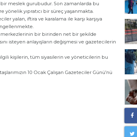
en bir meslek gurubudur. Son zamanlarda bu
 yönelik yıpratıcı bir süreç yaşanmakta.
ler yalan, iftira ve karalama ile karşı karşıya
 engellenmekte.
erkezlerinin bir birinden net bir şekilde
ını isteyen anlayışların değişmesi ve gazetecilerin
.
ili kişilerin, tüm siyasilerin ve yöneticilerin bu
aşlarımızın 10 Ocak Çalışan Gazeteciler Günü’nü