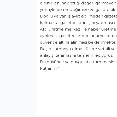
eleştirilen, hak ettiği değeri görmey
yönüyle de mesleğimize ve gazetecilere
Doğru ve yanlış ayırt edilmeden gazeteci
kalmakta, gazetecilerin işini yapması
Algı üretme merkezi ile haber üretme m
ayrılması, gazetecilerden adamcı olmas
güvence altına alınması beklenmekte
Başta kamuoyu olmak üzere yetkili ve ilg
anlayışı tanımasını temenni ediyoruz.
Bu düşünce ve duygularla tüm meslekt
kutlarım.”