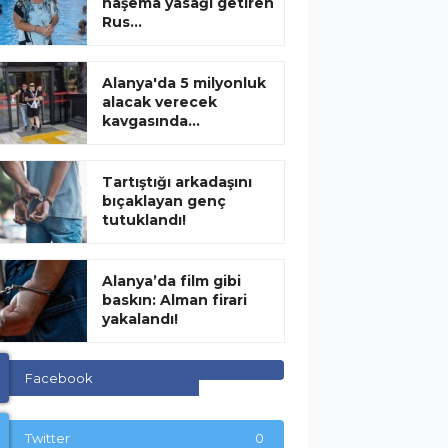
haşema yasağı getiren
Rus...
Alanya'da 5 milyonluk
alacak verecek
kavgasında...
Tartıştığı arkadaşını
bıçaklayan genç
tutuklandı!
Alanya’da film gibi
baskın: Alman firari
yakalandı!
Facebook
Twitter
0