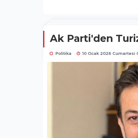
Ak Parti'den Turi
Politika
10 Ocak 2026 Cumartesi 