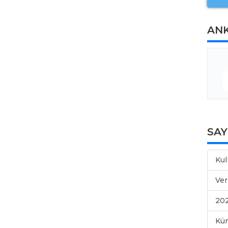
AN
SA
Kul
Ver
202
Kü