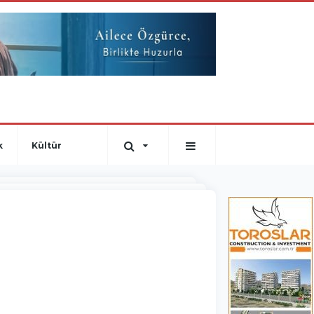
k
Kültür