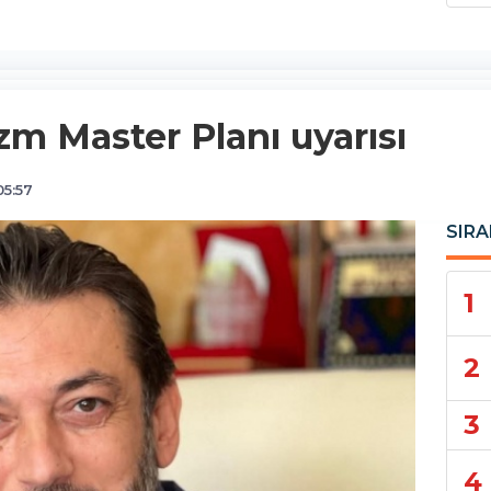
zm Master Planı uyarısı
05:57
SIRA
1
2
3
4