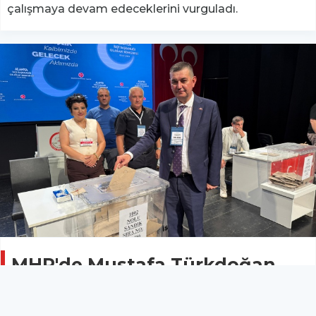
çalışmaya devam edeceklerini vurguladı.
MHP'de Mustafa Türkdoğan
dönemi yeniden başladı