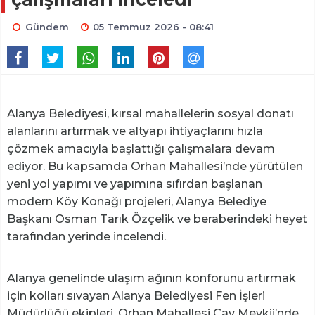
Gündem
05 Temmuz 2026 - 08:41
Alanya Belediyesi, kırsal mahallelerin sosyal donatı
alanlarını artırmak ve altyapı ihtiyaçlarını hızla
çözmek amacıyla başlattığı çalışmalara devam
ediyor. Bu kapsamda Orhan Mahallesi’nde yürütülen
yeni yol yapımı ve yapımına sıfırdan başlanan
modern Köy Konağı projeleri, Alanya Belediye
Başkanı Osman Tarık Özçelik ve beraberindeki heyet
tarafından yerinde incelendi.
Alanya genelinde ulaşım ağının konforunu artırmak
için kolları sıvayan Alanya Belediyesi Fen İşleri
Müdürlüğü ekipleri, Orhan Mahallesi Çay Mevkii’nde