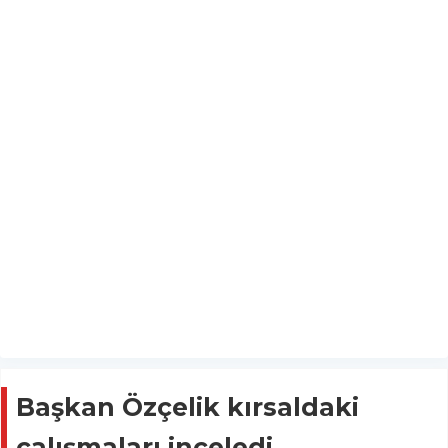
Başkan Özçelik kırsaldaki
çalışmaları inceledi