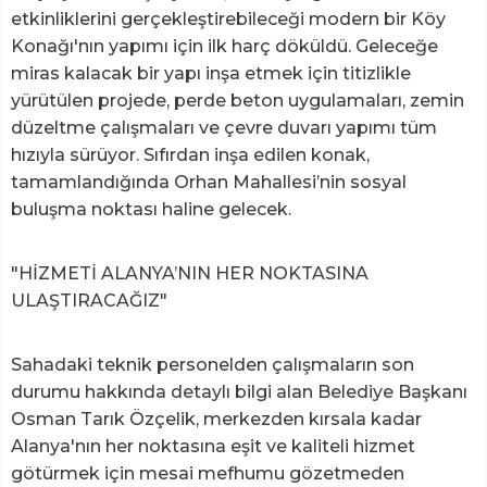
etkinliklerini gerçekleştirebileceği modern bir Köy
Konağı'nın yapımı için ilk harç döküldü. Geleceğe
miras kalacak bir yapı inşa etmek için titizlikle
yürütülen projede, perde beton uygulamaları, zemin
düzeltme çalışmaları ve çevre duvarı yapımı tüm
hızıyla sürüyor. Sıfırdan inşa edilen konak,
tamamlandığında Orhan Mahallesi’nin sosyal
buluşma noktası haline gelecek.
"HİZMETİ ALANYA’NIN HER NOKTASINA
ULAŞTIRACAĞIZ"
Sahadaki teknik personelden çalışmaların son
durumu hakkında detaylı bilgi alan Belediye Başkanı
Osman Tarık Özçelik, merkezden kırsala kadar
Alanya'nın her noktasına eşit ve kaliteli hizmet
götürmek için mesai mefhumu gözetmeden