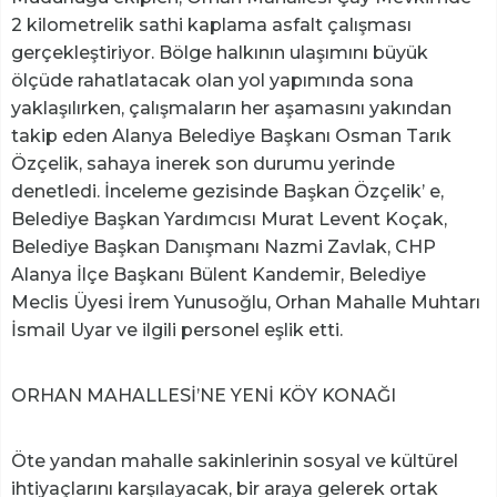
2 kilometrelik sathi kaplama asfalt çalışması
gerçekleştiriyor. Bölge halkının ulaşımını büyük
ölçüde rahatlatacak olan yol yapımında sona
yaklaşılırken, çalışmaların her aşamasını yakından
takip eden Alanya Belediye Başkanı Osman Tarık
Özçelik, sahaya inerek son durumu yerinde
denetledi. İnceleme gezisinde Başkan Özçelik’ e,
Belediye Başkan Yardımcısı Murat Levent Koçak,
Belediye Başkan Danışmanı Nazmi Zavlak, CHP
Alanya İlçe Başkanı Bülent Kandemir, Belediye
Meclis Üyesi İrem Yunusoğlu, Orhan Mahalle Muhtarı
İsmail Uyar ve ilgili personel eşlik etti.
ORHAN MAHALLESİ’NE YENİ KÖY KONAĞI
Öte yandan mahalle sakinlerinin sosyal ve kültürel
ihtiyaçlarını karşılayacak, bir araya gelerek ortak