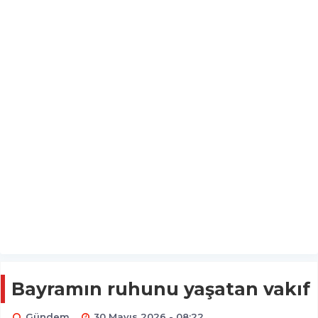
Bayramın ruhunu yaşatan vakıf
Gündem
30 Mayıs 2026 - 08:22