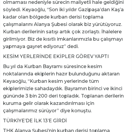
olmaması nedeniyle sürecin maliyetli hale geldiğini
söyledi. Keyaoğlu, “Son iki yıldır Gazipaşa’dan Kaş’a
kadar olan bölgede kurban derisi toplama
çalışmalarını Alanya Şubesi olarak biz yürütüyoruz.
Kurban derilerinin satışı artık çok zorlaştı. İhalelere
girilmiyor. Biz de kısıtlı imkanlarımızla bu çalışmayı
yapmaya gayret ediyoruz” dedi.
KESİM YERLERİNDE EKİPLER GÖREV YAPTI
Bu yıl da Kurban Bayramı süresince kesim
noktalarında ekiplerin hazır bulunduğunu aktaran
Keyaoğlu, “Kurban kesim yerlerinde tüm
ekiplerimizle sahadaydık. Bayramın birinci ve ikinci
gününde 3 bin 200 deri topladık. Toplanan derilerin
kuruma gelir olarak kazandırılması için
çalışmalarımız sürüyor” diye konuştu.
TÜRKİYE’DE İLK 13’E GİRDİ
THK Alanya Şubesi’nin kurban derisi toplama