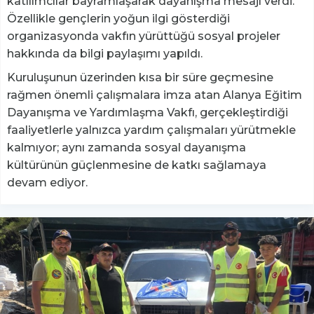
katılımcılar bayramlaşarak dayanışma mesajı verdi.
Özellikle gençlerin yoğun ilgi gösterdiği
organizasyonda vakfın yürüttüğü sosyal projeler
hakkında da bilgi paylaşımı yapıldı.
Kuruluşunun üzerinden kısa bir süre geçmesine
rağmen önemli çalışmalara imza atan Alanya Eğitim
Dayanışma ve Yardımlaşma Vakfı, gerçekleştirdiği
faaliyetlerle yalnızca yardım çalışmaları yürütmekle
kalmıyor; aynı zamanda sosyal dayanışma
kültürünün güçlenmesine de katkı sağlamaya
devam ediyor.