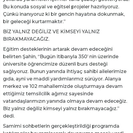
Bu konuda sosyal ve eğitsel projeler hazırlıyoruz.
Çünkü inanıyoruz ki bir gencin hayatına dokunmak,
bir geleceği kurtarmaktır.”
BİZ YALNIZ DEĞİLİZ VE KİMSEYİ YALNIZ
BIRAKMAYACAĞIZ.
Eğitim desteklerinin artarak devam edeceğini
belirten Şahin, “Bugün itibarıyla 350’ nin üzerinde
üniversite öğrencimize düzenli burs desteği
sağlıyoruz. Bunun yanında ihtiyaç sahibi ailelerimize
gıda, ayni ve maddi yardımlarımız sürüyor. Alanya
merkez ve 102 mahallemizde oluşturmaya devam
ettiğimiz temsilcilik ağımız sayesinde
vatandaşlarımızın yanında olmaya devam edeceğiz.
Biz yalnız değiliz kimseyi yalnız bırakmayacağız.”
dedi.
Samimi sohbetlerin gerçekleştirildiği programda