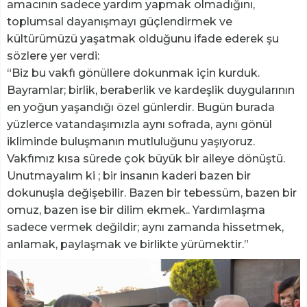
amacının sadece yardım yapmak olmadığını,
toplumsal dayanışmayı güçlendirmek ve
kültürümüzü yaşatmak olduğunu ifade ederek şu
sözlere yer verdi:
“Biz bu vakfı gönüllere dokunmak için kurduk.
Bayramlar; birlik, beraberlik ve kardeşlik duygularının
en yoğun yaşandığı özel günlerdir. Bugün burada
yüzlerce vatandaşımızla aynı sofrada, aynı gönül
ikliminde buluşmanın mutluluğunu yaşıyoruz.
Vakfımız kısa sürede çok büyük bir aileye dönüştü.
Unutmayalım ki ; bir insanın kaderi bazen bir
dokunuşla değişebilir. Bazen bir tebessüm, bazen bir
omuz, bazen ise bir dilim ekmek.. Yardımlaşma
sadece vermek değildir; aynı zamanda hissetmek,
anlamak, paylaşmak ve birlikte yürümektir.”