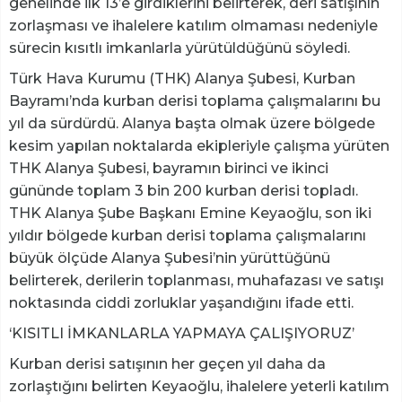
genelinde ilk 13’e girdiklerini belirterek, deri satışının
zorlaşması ve ihalelere katılım olmaması nedeniyle
sürecin kısıtlı imkanlarla yürütüldüğünü söyledi.
Türk Hava Kurumu (THK) Alanya Şubesi, Kurban
Bayramı’nda kurban derisi toplama çalışmalarını bu
yıl da sürdürdü. Alanya başta olmak üzere bölgede
kesim yapılan noktalarda ekipleriyle çalışma yürüten
THK Alanya Şubesi, bayramın birinci ve ikinci
gününde toplam 3 bin 200 kurban derisi topladı.
THK Alanya Şube Başkanı Emine Keyaoğlu, son iki
yıldır bölgede kurban derisi toplama çalışmalarını
büyük ölçüde Alanya Şubesi’nin yürüttüğünü
belirterek, derilerin toplanması, muhafazası ve satışı
noktasında ciddi zorluklar yaşandığını ifade etti.
‘KISITLI İMKANLARLA YAPMAYA ÇALIŞIYORUZ’
Kurban derisi satışının her geçen yıl daha da
zorlaştığını belirten Keyaoğlu, ihalelere yeterli katılım