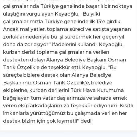
çalışmalarında Türkiye genelinde başarılı bir noktaya
ulaştığını vurgulayan Keyaoğlu, “Bu yılki
çalışmalarımızla Türkiye genelinde ilk 13’e girdik.
Ancak maliyetler, toplama süreci ve satışta yaşanan
zorluklar nedeniyle bu işi sürdürmek her geçen yıl
daha da zorlaşıyor” ifadelerini kullandı. Keyaoğlu,
kurban derisi toplama çalışmalarına verilen
destekten dolayı Alanya Belediye Başkanı Osman
Tarık Özçelik’e de teşekkür etti. Keyaoğlu, “Bu
süreçte bizlere destek olan Alanya Belediye
Başkanımız Osman Tarık Özçelik’e, belediye
ekiplerine, kurban derilerini Türk Hava Kurumu’na
bağışlayan tüm vatandaşlarımıza ve sahada emek
veren ekip arkadaşlarımıza teşekkür ediyorum. Kısıtlı
imkanlarla yürüttüğümüz bu çalışmada verilen her
destek bizim için çok kıymetli” dedi.