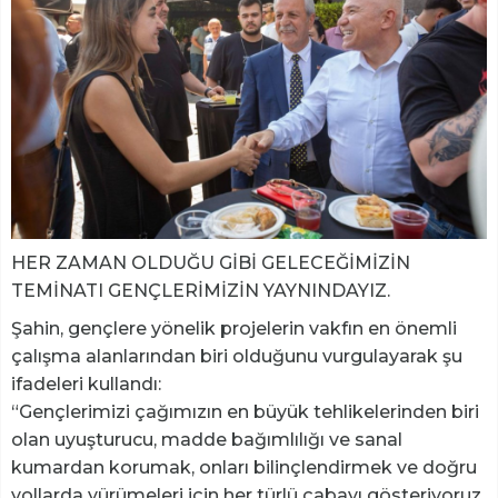
HER ZAMAN OLDUĞU GİBİ GELECEĞİMİZİN
TEMİNATI GENÇLERİMİZİN YAYNINDAYIZ.
Şahin, gençlere yönelik projelerin vakfın en önemli
çalışma alanlarından biri olduğunu vurgulayarak şu
ifadeleri kullandı:
“Gençlerimizi çağımızın en büyük tehlikelerinden biri
olan uyuşturucu, madde bağımlılığı ve sanal
kumardan korumak, onları bilinçlendirmek ve doğru
yollarda yürümeleri için her türlü çabayı gösteriyoruz.