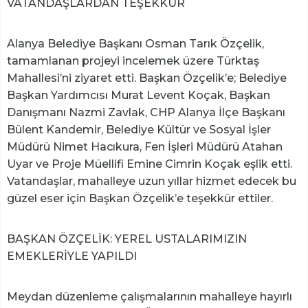
VATANDAŞLARDAN TEŞEKKÜR
Alanya Belediye Başkanı Osman Tarık Özçelik,
tamamlanan projeyi incelemek üzere Türktaş
Mahallesi’ni ziyaret etti. Başkan Özçelik’e; Belediye
Başkan Yardımcısı Murat Levent Koçak, Başkan
Danışmanı Nazmi Zavlak, CHP Alanya İlçe Başkanı
Bülent Kandemir, Belediye Kültür ve Sosyal İşler
Müdürü Nimet Hacıkura, Fen İşleri Müdürü Atahan
Uyar ve Proje Müellifi Emine Cimrin Koçak eşlik etti.
Vatandaşlar, mahalleye uzun yıllar hizmet edecek bu
güzel eser için Başkan Özçelik’e teşekkür ettiler.
BAŞKAN ÖZÇELİK: YEREL USTALARIMIZIN
EMEKLERİYLE YAPILDI
Meydan düzenleme çalışmalarının mahalleye hayırlı