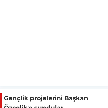
Gençlik projelerini Başkan
Özçelik'e sundular