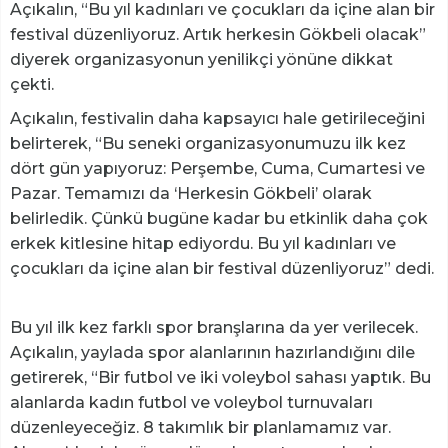
Açıkalın, “Bu yıl kadınları ve çocukları da içine alan bir
festival düzenliyoruz. Artık herkesin Gökbeli olacak”
diyerek organizasyonun yenilikçi yönüne dikkat
çekti.
Açıkalın, festivalin daha kapsayıcı hale getirileceğini
belirterek, “Bu seneki organizasyonumuzu ilk kez
dört gün yapıyoruz: Perşembe, Cuma, Cumartesi ve
Pazar. Temamızı da ‘Herkesin Gökbeli’ olarak
belirledik. Çünkü bugüne kadar bu etkinlik daha çok
erkek kitlesine hitap ediyordu. Bu yıl kadınları ve
çocukları da içine alan bir festival düzenliyoruz” dedi.
Bu yıl ilk kez farklı spor branşlarına da yer verilecek.
Açıkalın, yaylada spor alanlarının hazırlandığını dile
getirerek, “Bir futbol ve iki voleybol sahası yaptık. Bu
alanlarda kadın futbol ve voleybol turnuvaları
düzenleyeceğiz. 8 takımlık bir planlamamız var.