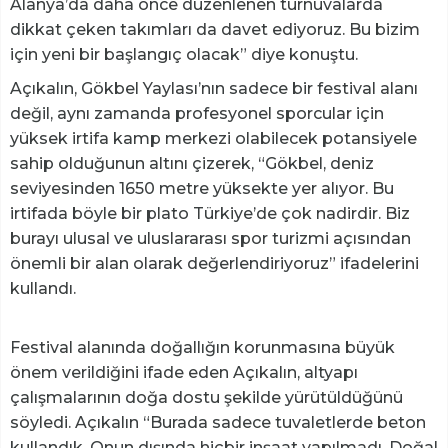
Alanya’da daha önce düzenlenen turnuvalarda
dikkat çeken takımları da davet ediyoruz. Bu bizim
için yeni bir başlangıç olacak” diye konuştu.
Açıkalın, Gökbel Yaylası’nın sadece bir festival alanı
değil, aynı zamanda profesyonel sporcular için
yüksek irtifa kamp merkezi olabilecek potansiyele
sahip olduğunun altını çizerek, “Gökbel, deniz
seviyesinden 1650 metre yüksekte yer alıyor. Bu
irtifada böyle bir plato Türkiye’de çok nadirdir. Biz
burayı ulusal ve uluslararası spor turizmi açısından
önemli bir alan olarak değerlendiriyoruz” ifadelerini
kullandı.
Festival alanında doğallığın korunmasına büyük
önem verildiğini ifade eden Açıkalın, altyapı
çalışmalarının doğa dostu şekilde yürütüldüğünü
söyledi. Açıkalın “Burada sadece tuvaletlerde beton
kullandık. Onun dışında hiçbir inşaat yapılmadı. Doğal